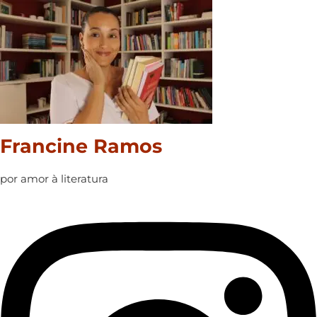
Francine Ramos
por amor à literatura