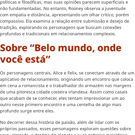
políticas e filosóficas, mas suas opiniões parecem superficiais e
não fundamentadas. No entanto, Rooney observa a juventude
com empatia e distância, apresentando um olhar crítico, porém
compassivo. Ela examina a relação entre submissão e desejo de
tradição, explorando os personagens que buscam conexões
profundas e tradicionais em relacionamentos complexos.
Sobre “Belo mundo, onde
você está”
Os personagens centrais, Alice e Felix, se conectam através de um
aplicativo de relacionamento, originando um encontro que coloca
em cena a romancista e o trabalhador do armazém nas margens
de uma pitoresca cidade costeira irlandesa. Assim como casais
que acabam de se conhecer, eles tentam impressionar um ao
outro nesse primeiro encontro e uma centelha de algo mais
profundo surge entre eles.
No decorrer dessa história de paixão, além de lidar com os
próprios passados, esses personagens exploram questões sobre
sexo, amizade, o destino do planeta e suas próprias trajetórias