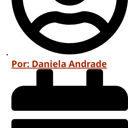
Por:
Daniela Andrade