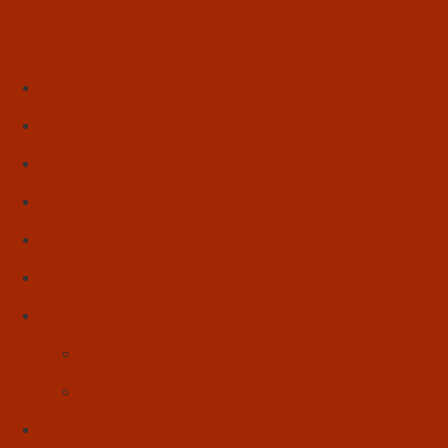
Início
Literatura
Resenhas
Poesia
Educação & Leitura
Autores
Artes & Cultura
Cinema & Literatura
Música
Reflexões