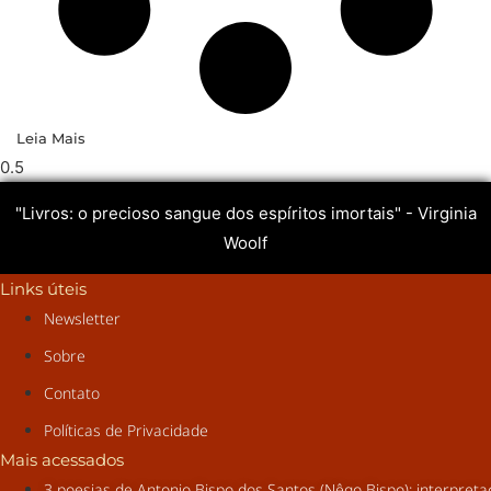
Leia Mais
"Livros: o precioso sangue dos espíritos imortais" - Virginia
Woolf
Links úteis
Newsletter
Sobre
Contato
Políticas de Privacidade
Mais acessados
3 poesias de Antonio Bispo dos Santos (Nêgo Bispo): interpret