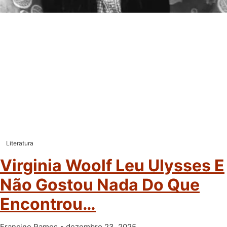
Literatura
Virginia Woolf Leu Ulysses E
Não Gostou Nada Do Que
Encontrou…
Francine Ramos
dezembro 23, 2025