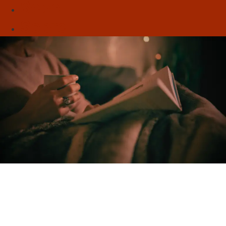
Sebo
Sobre