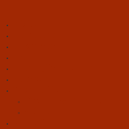
Início
Literatura
Resenhas
Poesia
Educação & Leitura
Autores
Artes & Cultura
Cinema & Literatura
Música
Reflexões