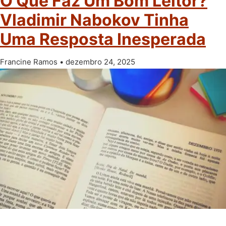
O Que Faz Um Bom Leitor?
Vladimir Nabokov Tinha
Uma Resposta Inesperada
Francine Ramos
dezembro 24, 2025