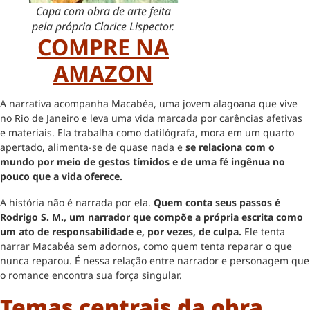
Capa com obra de arte feita
pela própria Clarice Lispector.
COMPRE NA
AMAZON
A narrativa acompanha Macabéa, uma jovem alagoana que vive
no Rio de Janeiro e leva uma vida marcada por carências afetivas
e materiais. Ela trabalha como datilógrafa, mora em um quarto
apertado, alimenta-se de quase nada e
se relaciona com o
mundo por meio de gestos tímidos e de uma fé ingênua no
pouco que a vida oferece.
A história não é narrada por ela.
Quem conta seus passos é
Rodrigo S. M., um narrador que compõe a própria escrita como
um ato de responsabilidade e, por vezes, de culpa.
Ele tenta
narrar Macabéa sem adornos, como quem tenta reparar o que
nunca reparou. É nessa relação entre narrador e personagem que
o romance encontra sua força singular.
Temas centrais da obra