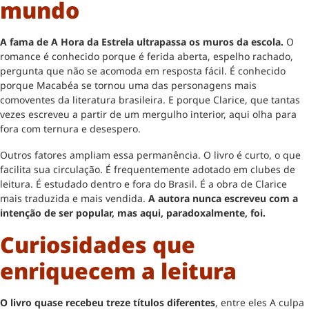
mundo
A fama de A Hora da Estrela ultrapassa os muros da escola.
O
romance é conhecido porque é ferida aberta, espelho rachado,
pergunta que não se acomoda em resposta fácil. É conhecido
porque Macabéa se tornou uma das personagens mais
comoventes da literatura brasileira. E porque Clarice, que tantas
vezes escreveu a partir de um mergulho interior, aqui olha para
fora com ternura e desespero.
Outros fatores ampliam essa permanência. O livro é curto, o que
facilita sua circulação. É frequentemente adotado em clubes de
leitura. É estudado dentro e fora do Brasil. É a obra de Clarice
mais traduzida e mais vendida.
A autora nunca escreveu com a
intenção de ser popular, mas aqui, paradoxalmente, foi.
Curiosidades que
enriquecem a leitura
O livro quase recebeu treze títulos diferentes
, entre eles A culpa