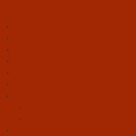
Início
Literatura
Resenhas
Poesia
Educação & Leitura
Autores
Artes & Cultura
Cinema & Literatura
Música
Reflexões