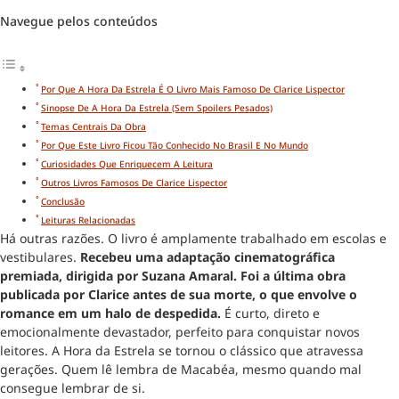
Navegue pelos conteúdos
Por Que A Hora Da Estrela É O Livro Mais Famoso De Clarice Lispector
Sinopse De A Hora Da Estrela (sem Spoilers Pesados)
Temas Centrais Da Obra
Por Que Este Livro Ficou Tão Conhecido No Brasil E No Mundo
Curiosidades Que Enriquecem A Leitura
Outros Livros Famosos De Clarice Lispector
Conclusão
Leituras Relacionadas
Há outras razões. O livro é amplamente trabalhado em escolas e
vestibulares.
Recebeu uma adaptação cinematográfica
premiada, dirigida por Suzana Amaral. Foi a última obra
publicada por Clarice antes de sua morte, o que envolve o
romance em um halo de despedida.
É curto, direto e
emocionalmente devastador, perfeito para conquistar novos
leitores. A Hora da Estrela se tornou o clássico que atravessa
gerações. Quem lê lembra de Macabéa, mesmo quando mal
consegue lembrar de si.