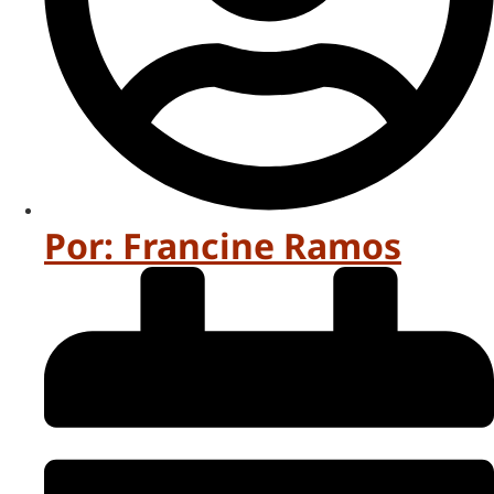
Por:
Francine Ramos