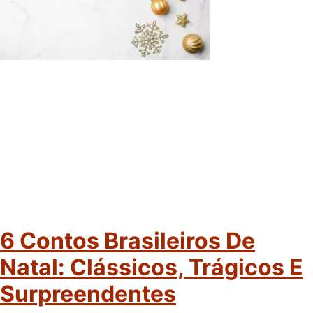
6 Contos Brasileiros De
Natal: Clássicos, Trágicos E
Surpreendentes