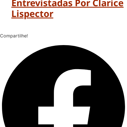
Entrevistadas Por Clarice
Lispector
Compartilhe!