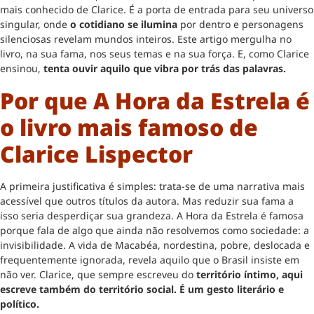
mais conhecido de Clarice. É a porta de entrada para seu universo
singular, onde
o cotidiano se ilumina
por dentro e personagens
silenciosas revelam mundos inteiros. Este artigo mergulha no
livro, na sua fama, nos seus temas e na sua força. E, como Clarice
ensinou,
tenta ouvir aquilo que vibra por trás das palavras.
Por que A Hora da Estrela é
o livro mais famoso de
Clarice Lispector
A primeira justificativa é simples: trata-se de uma narrativa mais
acessível que outros títulos da autora. Mas reduzir sua fama a
isso seria desperdiçar sua grandeza. A Hora da Estrela é famosa
porque fala de algo que ainda não resolvemos como sociedade: a
invisibilidade. A vida de Macabéa, nordestina, pobre, deslocada e
frequentemente ignorada, revela aquilo que o Brasil insiste em
não ver. Clarice, que sempre escreveu do
território íntimo, aqui
escreve também do território social. É um gesto literário e
político.