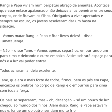
Rangi e Papa viviam num perpétuo abraço de amantes. Acontece
que esse enlace apaixonado não deixava a luz penetrar entre seus
corpos, onde ficavam os filhos. Obrigados a viver apertados e
sempre no escuro, os jovens resolveram dar um basta na
situação.
– Vamos matar Rangi e Papa e ficar livres deles! – disse
Tumatauenga.
– Não! – disse Tane. – Vamos apenas separálos, empurrando um
para cima e deixando o outro embaixo. Assim sobrará espaço para
nós e a luz vai poder entrar.
Todos acharam a ideia excelente.
Tane, que era o mais forte de todos, firmou bem os pés em Papa,
encaixou os ombros no corpo de Rangi e o empurrou para cima
com toda a força.
Os pais se separaram, mas – oh, decepção! – só um pouco de luz
chegou ao mundo dos filhos. Além disso, Rangi e Papa estavam
nus e, longe um do outro, sentiam muito frio.