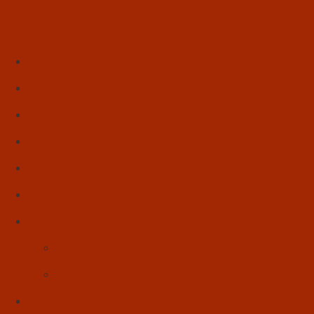
Início
Literatura
Resenhas
Poesia
Educação & Leitura
Autores
Artes & Cultura
Cinema & Literatura
Música
Reflexões