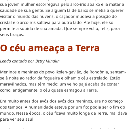
sua jovem mulher escorregava pelo arco-íris abaixo e ia matar a
saudade de sua gente. Se alguém lá de baixo se metia a querer
visitar o mundo das nuvens, o caçador mudava a posição do
cristal e o arco-íris saltava para outro lado. Até hoje, ele só
permite a subida de sua amada. Que sempre volta, feliz, para
seus braços.
O céu ameaça a Terra
Lenda contada por Betty Mindlin
Meninos e meninas do povo ikolen-gavião, de Rondônia, sentam-
se à noite ao redor da fogueira e olham o céu estrelado. Estão
maravilhados, mas têm medo: um velho pajé acaba de contar
como, antigamente, o céu quase esmagou a Terra.
Era muito antes dos avós dos avós dos meninos, era no começo
dos tempos. A humanidade esteve por um fio: podia ser o fim do
mundo. Nessa época, o céu ficava muito longe da Terra, mal dava
para ver seu azul.