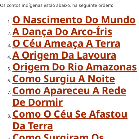
Os contos indígenas estão abaixo, na seguinte ordem:
O Nascimento Do Mundo
A Dança Do Arco-Íris
O Céu Ameaça A Terra
A Origem Da Lavoura
Origem Do Rio Amazonas
Como Surgiu A Noite
Como Apareceu A Rede
De Dormir
Como O Céu Se Afastou
Da Terra
Como Surgiram Os