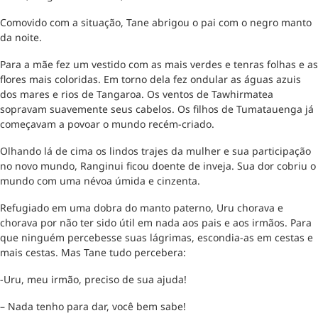
Comovido com a situação, Tane abrigou o pai com o negro manto
da noite.
Para a mãe fez um vestido com as mais verdes e tenras folhas e as
flores mais coloridas. Em torno dela fez ondular as águas azuis
dos mares e rios de Tangaroa. Os ventos de Tawhirmatea
sopravam suavemente seus cabelos. Os filhos de Tumatauenga já
começavam a povoar o mundo recém-criado.
Olhando lá de cima os lindos trajes da mulher e sua participação
no novo mundo, Ranginui ficou doente de inveja. Sua dor cobriu o
mundo com uma névoa úmida e cinzenta.
Refugiado em uma dobra do manto paterno, Uru chorava e
chorava por não ter sido útil em nada aos pais e aos irmãos. Para
que ninguém percebesse suas lágrimas, escondia-as em cestas e
mais cestas. Mas Tane tudo percebera:
-Uru, meu irmão, preciso de sua ajuda!
– Nada tenho para dar, você bem sabe!