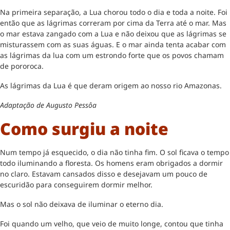
Na primeira separação, a Lua chorou todo o dia e toda a noite. Foi
então que as lágrimas correram por cima da Terra até o mar. Mas
o mar estava zangado com a Lua e não deixou que as lágrimas se
misturassem com as suas águas. E o mar ainda tenta acabar com
as lágrimas da lua com um estrondo forte que os povos chamam
de pororoca.
As lágrimas da Lua é que deram origem ao nosso rio Amazonas.
Adaptação de Augusto Pessôa
Como surgiu a noite
Num tempo já esquecido, o dia não tinha fim. O sol ficava o tempo
todo iluminando a floresta. Os homens eram obrigados a dormir
no claro. Estavam cansados disso e desejavam um pouco de
escuridão para conseguirem dormir melhor.
Mas o sol não deixava de iluminar o eterno dia.
Foi quando um velho, que veio de muito longe, contou que tinha