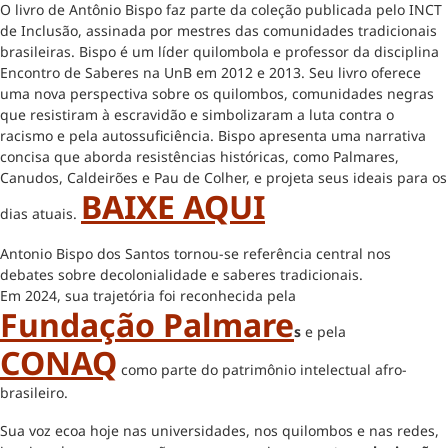
O livro de Antônio Bispo faz parte da coleção publicada pelo INCT
de Inclusão, assinada por mestres das comunidades tradicionais
brasileiras. Bispo é um líder quilombola e professor da disciplina
Encontro de Saberes na UnB em 2012 e 2013. Seu livro oferece
uma nova perspectiva sobre os quilombos, comunidades negras
que resistiram à escravidão e simbolizaram a luta contra o
racismo e pela autossuficiência. Bispo apresenta uma narrativa
concisa que aborda resistências históricas, como Palmares,
Canudos, Caldeirões e Pau de Colher, e projeta seus ideais para os
BAIXE AQUI
dias atuais.
Antonio Bispo dos Santos tornou-se referência central nos
debates sobre decolonialidade e saberes tradicionais.
Em 2024, sua trajetória foi reconhecida pela
Fundação Palmare
s
e pela
CONAQ
como parte do patrimônio intelectual afro-
brasileiro.
Sua voz ecoa hoje nas universidades, nos quilombos e nas redes,