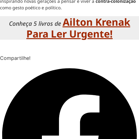
inspirando novas gerações a pensar e viver a
contra-colonização
como gesto poético e político.
Ailton Krenak
Conheça 5 livros de
Para Ler Urgente!
Compartilhe!