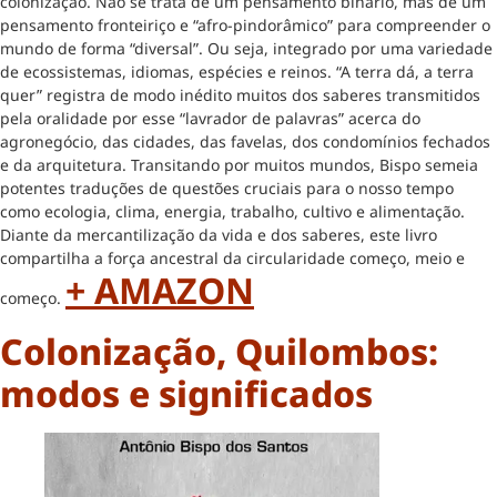
colonização. Não se trata de um pensamento binário, mas de um
pensamento fronteiriço e “afro-pindorâmico” para compreender o
mundo de forma “diversal”. Ou seja, integrado por uma variedade
de ecossistemas, idiomas, espécies e reinos. “A terra dá, a terra
quer” registra de modo inédito muitos dos saberes transmitidos
pela oralidade por esse “lavrador de palavras” acerca do
agronegócio, das cidades, das favelas, dos condomínios fechados
e da arquitetura. Transitando por muitos mundos, Bispo semeia
potentes traduções de questões cruciais para o nosso tempo
como ecologia, clima, energia, trabalho, cultivo e alimentação.
Diante da mercantilização da vida e dos saberes, este livro
compartilha a força ancestral da circularidade começo, meio e
+ AMAZON
começo.
Colonização, Quilombos:
modos e significados