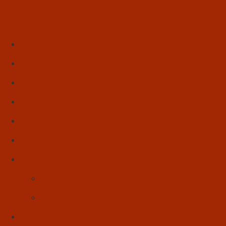
Início
Literatura
Resenhas
Poesia
Educação & Leitura
Autores
Artes & Cultura
Cinema & Literatura
Música
Reflexões