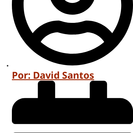
Por:
David Santos