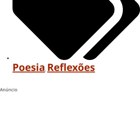
Poesia
Reflexões
,
Anúncio