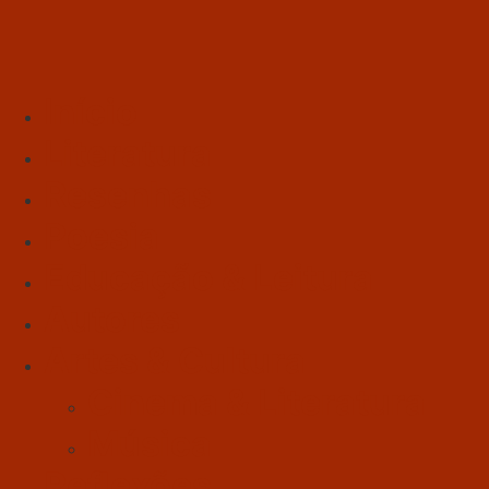
Início
Literatura
Resenhas
Poesia
Educação & Leitura
Autores
Artes & Cultura
Cinema & Literatura
Música
Reflexões