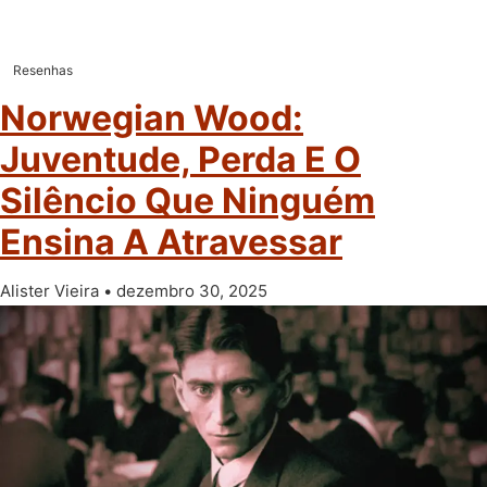
Resenhas
Norwegian Wood:
Juventude, Perda E O
Silêncio Que Ninguém
Ensina A Atravessar
Alister Vieira
dezembro 30, 2025