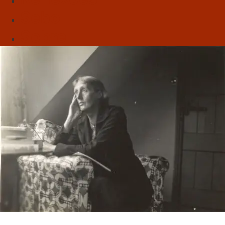
Sebo
Sobre