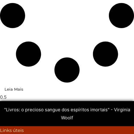
Leia Mais
"Livros: o precioso sangue dos espíritos imortais" - Virginia
Woolf
Links úteis