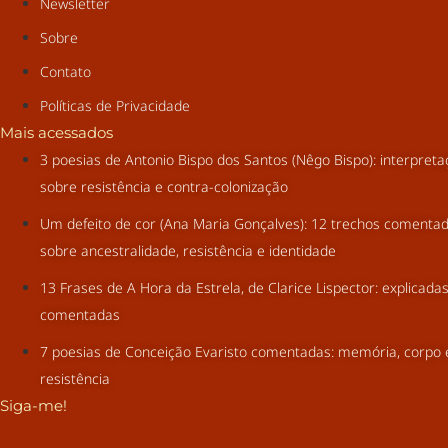
Newsletter
Sobre
Contato
Políticas de Privacidade
Mais acessados
3 poesias de Antonio Bispo dos Santos (Nêgo Bispo): interpret
sobre resistência e contra-colonização
Um defeito de cor (Ana Maria Gonçalves): 12 trechos comenta
sobre ancestralidade, resistência e identidade
13 Frases de A Hora da Estrela, de Clarice Lispector: explicada
comentadas
7 poesias de Conceição Evaristo comentadas: memória, corpo 
resistência
Siga-me!
Youtube