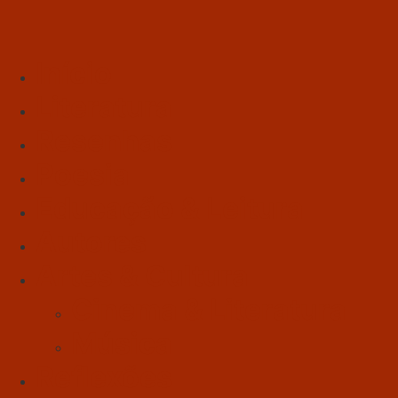
Início
Literatura
Resenhas
Poesia
Educação & Leitura
Autores
Artes & Cultura
Cinema & Literatura
Música
Reflexões