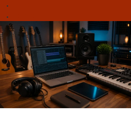
Sebo
Sobre