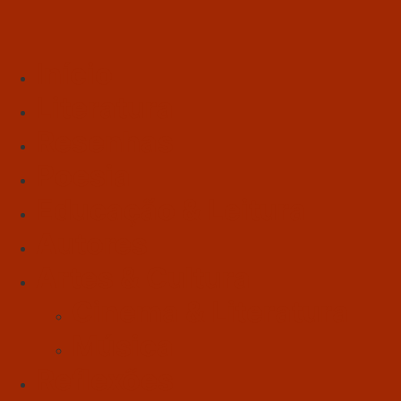
Início
Literatura
Resenhas
Poesia
Educação & Leitura
Autores
Artes & Cultura
Cinema & Literatura
Música
Reflexões