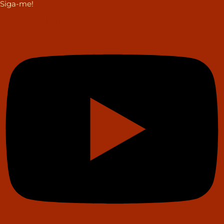
Siga-me!
Youtube