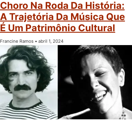
Choro Na Roda Da História:
A Trajetória Da Música Que
É Um Patrimônio Cultural
Francine Ramos
abril 1, 2024