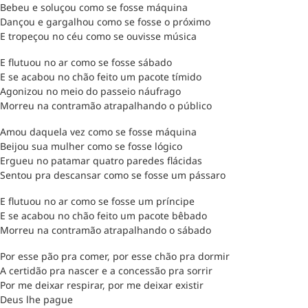
Bebeu e soluçou como se fosse máquina
Dançou e gargalhou como se fosse o próximo
E tropeçou no céu como se ouvisse música
E flutuou no ar como se fosse sábado
E se acabou no chão feito um pacote tímido
Agonizou no meio do passeio náufrago
Morreu na contramão atrapalhando o público
Amou daquela vez como se fosse máquina
Beijou sua mulher como se fosse lógico
Ergueu no patamar quatro paredes flácidas
Sentou pra descansar como se fosse um pássaro
E flutuou no ar como se fosse um príncipe
E se acabou no chão feito um pacote bêbado
Morreu na contramão atrapalhando o sábado
Por esse pão pra comer, por esse chão pra dormir
A certidão pra nascer e a concessão pra sorrir
Por me deixar respirar, por me deixar existir
Deus lhe pague