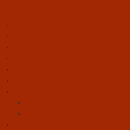
Início
Literatura
Resenhas
Poesia
Educação & Leitura
Autores
Artes & Cultura
Cinema & Literatura
Música
Reflexões