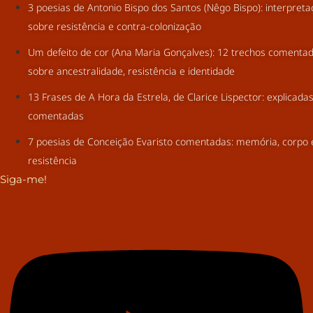
3 poesias de Antonio Bispo dos Santos (Nêgo Bispo): interpret
sobre resistência e contra-colonização
Um defeito de cor (Ana Maria Gonçalves): 12 trechos comenta
sobre ancestralidade, resistência e identidade
13 Frases de A Hora da Estrela, de Clarice Lispector: explicada
comentadas
7 poesias de Conceição Evaristo comentadas: memória, corpo 
resistência
Siga-me!
Youtube