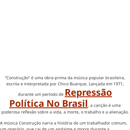
“Construção” é uma obra-prima da música popular brasileira,
escrita e interpretada por Chico Buarque. Lançada em 1971,
Repressão
durante um período de
Política No Brasil
, a canção é uma
poderosa reflexão sobre a vida, a morte, o trabalho e a alienação.
A música Construção narra a história de um trabalhador comum,
um operário, que cai de um andaime e morre durante a