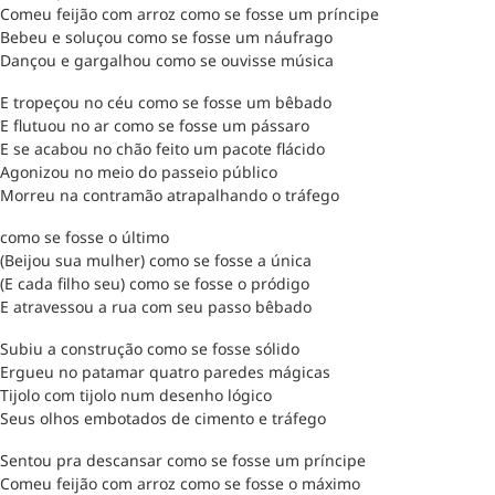
Comeu feijão com arroz como se fosse um príncipe
Bebeu e soluçou como se fosse um náufrago
Dançou e gargalhou como se ouvisse música
E tropeçou no céu como se fosse um bêbado
E flutuou no ar como se fosse um pássaro
E se acabou no chão feito um pacote flácido
Agonizou no meio do passeio público
Morreu na contramão atrapalhando o tráfego
como se fosse o último
(Beijou sua mulher) como se fosse a única
(E cada filho seu) como se fosse o pródigo
E atravessou a rua com seu passo bêbado
Subiu a construção como se fosse sólido
Ergueu no patamar quatro paredes mágicas
Tijolo com tijolo num desenho lógico
Seus olhos embotados de cimento e tráfego
Sentou pra descansar como se fosse um príncipe
Comeu feijão com arroz como se fosse o máximo