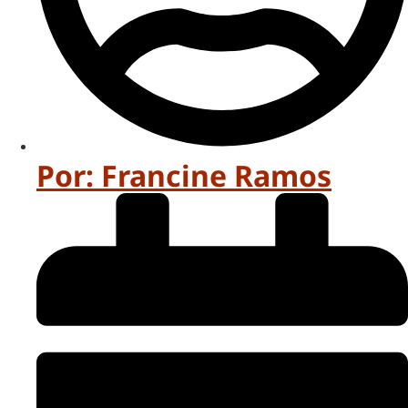
Por:
Francine Ramos