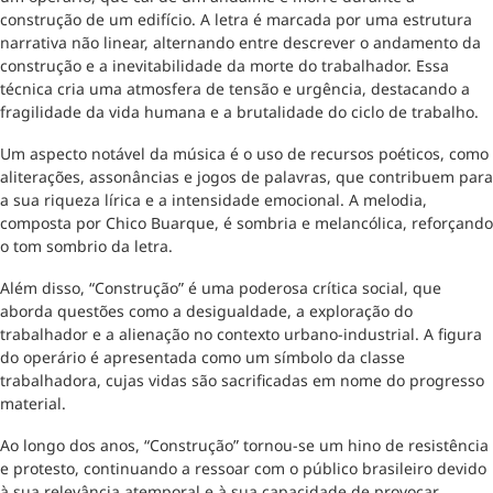
construção de um edifício. A letra é marcada por uma estrutura
narrativa não linear, alternando entre descrever o andamento da
construção e a inevitabilidade da morte do trabalhador. Essa
técnica cria uma atmosfera de tensão e urgência, destacando a
fragilidade da vida humana e a brutalidade do ciclo de trabalho.
Um aspecto notável da música é o uso de recursos poéticos, como
aliterações, assonâncias e jogos de palavras, que contribuem para
a sua riqueza lírica e a intensidade emocional. A melodia,
composta por Chico Buarque, é sombria e melancólica, reforçando
o tom sombrio da letra.
Além disso, “Construção” é uma poderosa crítica social, que
aborda questões como a desigualdade, a exploração do
trabalhador e a alienação no contexto urbano-industrial. A figura
do operário é apresentada como um símbolo da classe
trabalhadora, cujas vidas são sacrificadas em nome do progresso
material.
Ao longo dos anos, “Construção” tornou-se um hino de resistência
e protesto, continuando a ressoar com o público brasileiro devido
à sua relevância atemporal e à sua capacidade de provocar