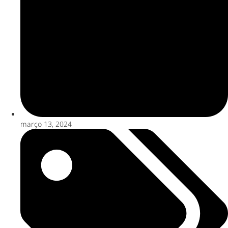
março 13, 2024