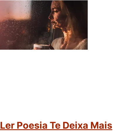
Ler Poesia Te Deixa Mais