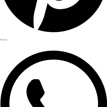
Pinterest