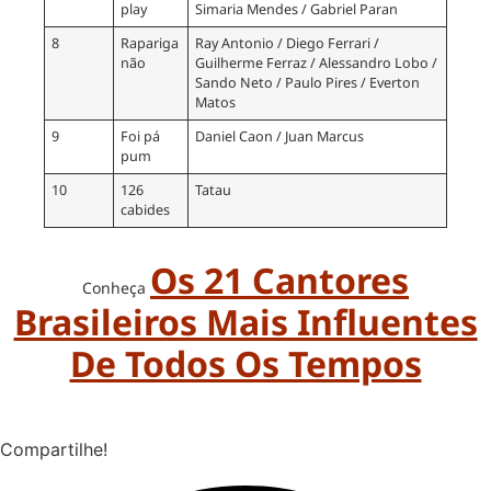
play
Simaria Mendes / Gabriel Paran
8
Rapariga
Ray Antonio / Diego Ferrari /
não
Guilherme Ferraz / Alessandro Lobo /
Sando Neto / Paulo Pires / Everton
Matos
9
Foi pá
Daniel Caon / Juan Marcus
pum
10
126
Tatau
cabides
Os 21 Cantores
Conheça
Brasileiros Mais Influentes
De Todos Os Tempos
Compartilhe!