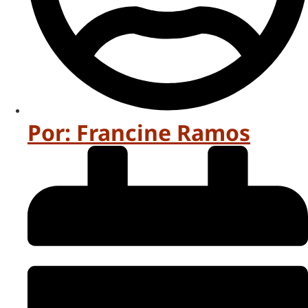
Por:
Francine Ramos