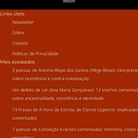
Woolf
Links úteis
Newsletter
Sobre
Contato
Políticas de Privacidade
Mais acessados
3 poesias de Antonio Bispo dos Santos (Nêgo Bispo): interpret
sobre resistência e contra-colonização
Um defeito de cor (Ana Maria Gonçalves): 12 trechos comenta
sobre ancestralidade, resistência e identidade
13 Frases de A Hora da Estrela, de Clarice Lispector: explicada
comentadas
7 poesias de Conceição Evaristo comentadas: memória, corpo 
resistência