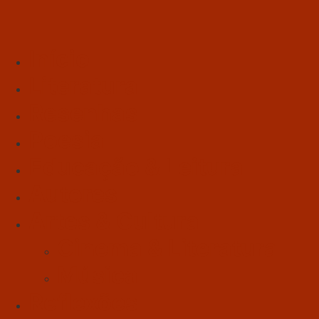
Início
Literatura
Resenhas
Poesia
Educação & Leitura
Autores
Artes & Cultura
Cinema & Literatura
Música
Reflexões