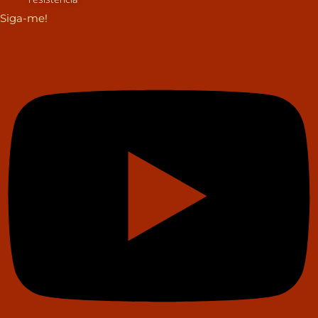
Siga-me!
Youtube