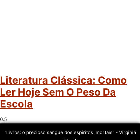
Literatura Clássica: Como
Ler Hoje Sem O Peso Da
Escola
"Livros: o precioso sangue dos espíritos imortais" - Virginia