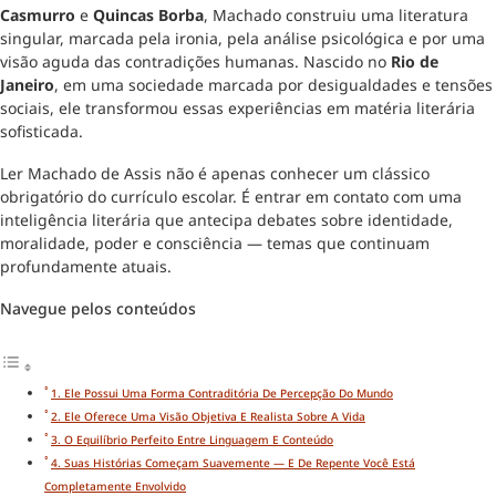
Casmurro
e
Quincas Borba
, Machado construiu uma literatura
singular, marcada pela ironia, pela análise psicológica e por uma
visão aguda das contradições humanas. Nascido no
Rio de
Janeiro
, em uma sociedade marcada por desigualdades e tensões
sociais, ele transformou essas experiências em matéria literária
sofisticada.
Ler Machado de Assis não é apenas conhecer um clássico
obrigatório do currículo escolar. É entrar em contato com uma
inteligência literária que antecipa debates sobre identidade,
moralidade, poder e consciência — temas que continuam
profundamente atuais.
Navegue pelos conteúdos
1. Ele Possui Uma Forma Contraditória De Percepção Do Mundo
2. Ele Oferece Uma Visão Objetiva E Realista Sobre A Vida
3. O Equilíbrio Perfeito Entre Linguagem E Conteúdo
4. Suas Histórias Começam Suavemente — E De Repente Você Está
Completamente Envolvido