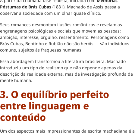
A partir da chamada fase realista, iniciada com
Memórias
Póstumas de Brás Cubas
(1881), Machado de Assis passa a
observar a sociedade com um olhar quase clínico.
Seus romances desmontam ilusões românticas e revelam as
engrenagens psicológicas e sociais que movem as pessoas:
ambição, interesse, orgulho, ressentimento. Personagens como
Brás Cubas, Bentinho e Rubião não são heróis — são indivíduos
comuns, sujeitos às fraquezas humanas.
Essa abordagem transformou a literatura brasileira. Machado
introduziu um tipo de realismo que não depende apenas da
descrição da realidade externa, mas da investigação profunda da
mente humana.
3. O equilíbrio perfeito
entre linguagem e
conteúdo
Um dos aspectos mais impressionantes da escrita machadiana é a