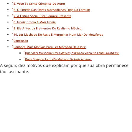
5. Você Se Sente Cúmplice Do Autor
6. O Enredo Das Obras Machadianas Foge Do Comum
7. A Crítica Social Está Sempre Presente
8. Ironia, Ironia E Mais Ironia
9. Ele Antecipa Elementos Do Realismo Mágico
10. Ler Machado De Assis É Mergulhar Num Mar De Metáforas
Conclusão
Conheça Mais Motivos Para Ler Machado De Assis:
Que Saber Mais Sobre Esses Motivos, Assista Ao Vídeo No Canal Livro&Café:
Onde Comprar Livros De Machado De Assis: Amazon
A seguir, dez motivos que explicam por que sua obra permanece
tão fascinante.