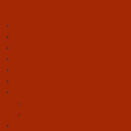
Início
Literatura
Resenhas
Poesia
Educação & Leitura
Autores
Artes & Cultura
Cinema & Literatura
Música
Reflexões