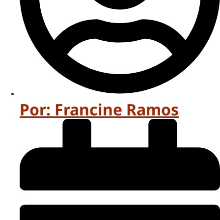
Por:
Francine Ramos