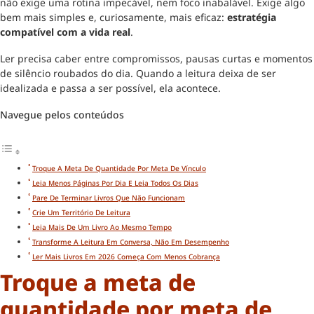
não exige uma rotina impecável, nem foco inabalável. Exige algo
bem mais simples e, curiosamente, mais eficaz:
estratégia
compatível com a vida real
.
Ler precisa caber entre compromissos, pausas curtas e momentos
de silêncio roubados do dia. Quando a leitura deixa de ser
idealizada e passa a ser possível, ela acontece.
Navegue pelos conteúdos
Troque A Meta De Quantidade Por Meta De Vínculo
Leia Menos Páginas Por Dia E Leia Todos Os Dias
Pare De Terminar Livros Que Não Funcionam
Crie Um Território De Leitura
Leia Mais De Um Livro Ao Mesmo Tempo
Transforme A Leitura Em Conversa, Não Em Desempenho
Ler Mais Livros Em 2026 Começa Com Menos Cobrança
Troque a meta de
quantidade por meta de