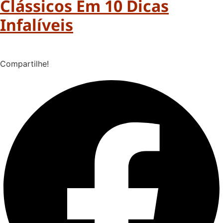
Clássicos Em 10 Dicas
Infalíveis
Compartilhe!