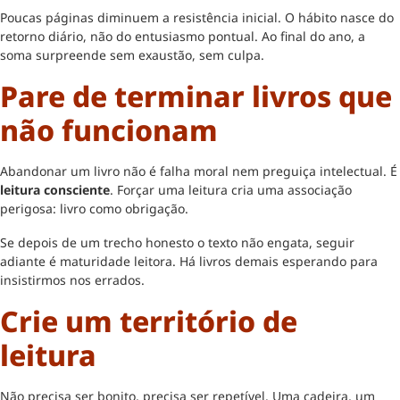
Poucas páginas diminuem a resistência inicial. O hábito nasce do
retorno diário, não do entusiasmo pontual. Ao final do ano, a
soma surpreende sem exaustão, sem culpa.
Pare de terminar livros que
não funcionam
Abandonar um livro não é falha moral nem preguiça intelectual. É
leitura consciente
. Forçar uma leitura cria uma associação
perigosa: livro como obrigação.
Se depois de um trecho honesto o texto não engata, seguir
adiante é maturidade leitora. Há livros demais esperando para
insistirmos nos errados.
Crie um território de
leitura
Não precisa ser bonito, precisa ser repetível. Uma cadeira, um