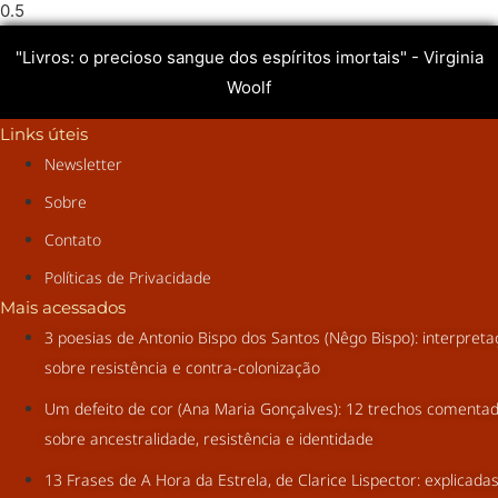
"Livros: o precioso sangue dos espíritos imortais" - Virginia
Woolf
Links úteis
Newsletter
Sobre
Contato
Políticas de Privacidade
Mais acessados
3 poesias de Antonio Bispo dos Santos (Nêgo Bispo): interpret
sobre resistência e contra-colonização
Um defeito de cor (Ana Maria Gonçalves): 12 trechos comenta
sobre ancestralidade, resistência e identidade
13 Frases de A Hora da Estrela, de Clarice Lispector: explicada