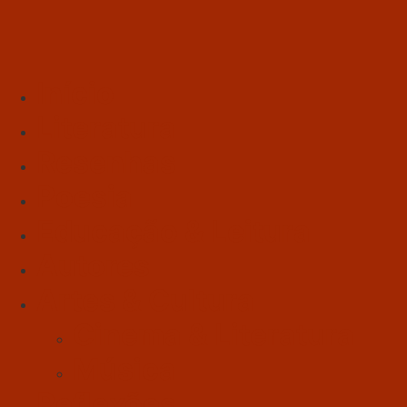
Início
Literatura
Resenhas
Poesia
Educação & Leitura
Autores
Artes & Cultura
Cinema & Literatura
Música
Reflexões