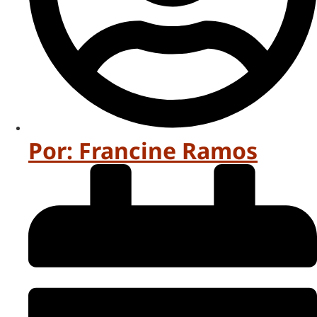
Por:
Francine Ramos