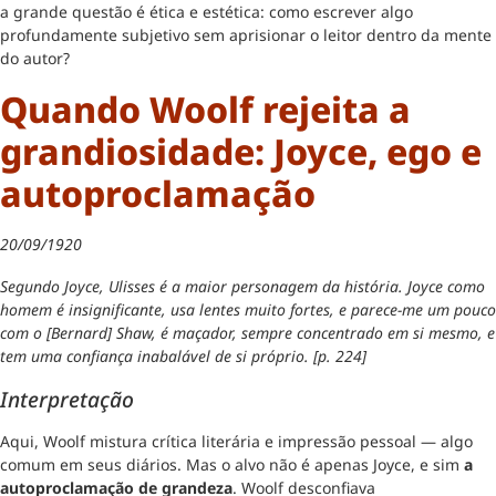
a grande questão é ética e estética: como escrever algo
profundamente subjetivo sem aprisionar o leitor dentro da mente
do autor?
Quando Woolf rejeita a
grandiosidade: Joyce, ego e
autoproclamação
20/09/1920
Segundo Joyce, Ulisses é a maior personagem da história. Joyce como
homem é insignificante, usa lentes muito fortes, e parece-me um pouco
com o [Bernard] Shaw, é maçador, sempre concentrado em si mesmo, e
tem uma confiança inabalável de si próprio. [p. 224]
Interpretação
Aqui, Woolf mistura crítica literária e impressão pessoal — algo
comum em seus diários. Mas o alvo não é apenas Joyce, e sim
a
autoproclamação de grandeza
. Woolf desconfiava