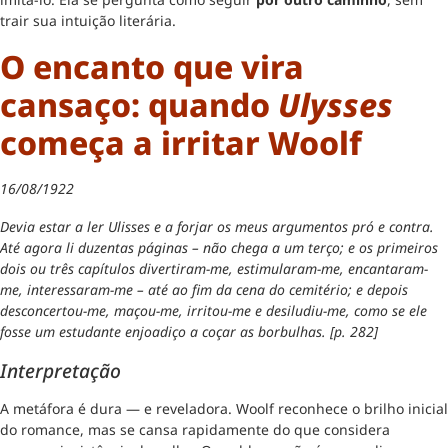
trair sua intuição literária.
O encanto que vira
cansaço: quando
Ulysses
começa a irritar Woolf
16/08/1922
Devia estar a ler Ulisses e a forjar os meus argumentos pró e contra.
Até agora li duzentas páginas – não chega a um terço; e os primeiros
dois ou três capítulos divertiram-me, estimularam-me, encantaram-
me, interessaram-me – até ao fim da cena do cemitério; e depois
desconcertou-me, maçou-me, irritou-me e desiludiu-me, como se ele
fosse um estudante enjoadiço a coçar as borbulhas. [p. 282]
Interpretação
A metáfora é dura — e reveladora. Woolf reconhece o brilho inicial
do romance, mas se cansa rapidamente do que considera