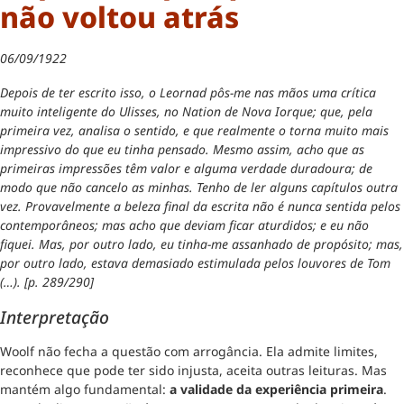
não voltou atrás
06/09/1922
Depois de ter escrito isso, o Leornad pôs-me nas mãos uma crítica
muito inteligente do Ulisses, no Nation de Nova Iorque; que, pela
primeira vez, analisa o sentido, e que realmente o torna muito mais
impressivo do que eu tinha pensado. Mesmo assim, acho que as
primeiras impressões têm valor e alguma verdade duradoura; de
modo que não cancelo as minhas. Tenho de ler alguns capítulos outra
vez. Provavelmente a beleza final da escrita não é nunca sentida pelos
contemporâneos; mas acho que deviam ficar aturdidos; e eu não
fiquei. Mas, por outro lado, eu tinha-me assanhado de propósito; mas,
por outro lado, estava demasiado estimulada pelos louvores de Tom
(…). [p. 289/290]
Interpretação
Woolf não fecha a questão com arrogância. Ela admite limites,
reconhece que pode ter sido injusta, aceita outras leituras. Mas
mantém algo fundamental:
a validade da experiência primeira
.