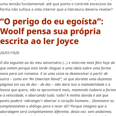
uma tensão fundamental: até que ponto o controle excessivo da
forma não sufoca a vida interior que a literatura deveria revelar?
“O perigo do eu egoísta”:
Woolf pensa sua própria
escrita ao ler Joyce
26/01/1920
O dia seguinte ao do meu aniversário (…) e sinto-me mais feliz hoje do
que ontem porque esta tarde cheguei a uma ideia sobre uma forma
nova para um romance. E se uma coisa se desenvolver a partir de
outra – como em “An Unwriten Novel”, só que durante uma duzentas
páginas em vez de dez – de dez – não dará isso a maleabilidade e a
leveza que quero, não se aproximará mais, mantendo todavia a forma
e a velocidade, e abarcando tudo, tudo? A minha dúvida é até que
ponto poderá <abranger> abarcar o coração humano… Dominarei eu
completamente o diálogo para o tecer ali? Porque imagino que a
abordagem será completamente diferente, desta vez: sem andaimes;