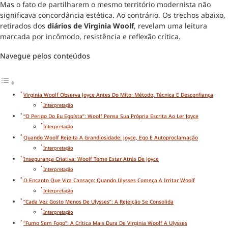
Mas o fato de partilharem o mesmo território modernista não
significava concordância estética. Ao contrário. Os trechos abaixo,
retirados dos
diários de Virginia Woolf
, revelam uma leitura
marcada por incômodo, resistência e reflexão crítica.
Navegue pelos conteúdos
Virginia Woolf Observa Joyce Antes Do Mito: Método, Técnica E Desconfiança
Interpretação
“O Perigo Do Eu Egoísta”: Woolf Pensa Sua Própria Escrita Ao Ler Joyce
Interpretação
Quando Woolf Rejeita A Grandiosidade: Joyce, Ego E Autoproclamação
Interpretação
Insegurança Criativa: Woolf Teme Estar Atrás De Joyce
Interpretação
O Encanto Que Vira Cansaço: Quando Ulysses Começa A Irritar Woolf
Interpretação
“Cada Vez Gosto Menos De Ulysses”: A Rejeição Se Consolida
Interpretação
“Fumo Sem Fogo”: A Crítica Mais Dura De Virginia Woolf A Ulysses