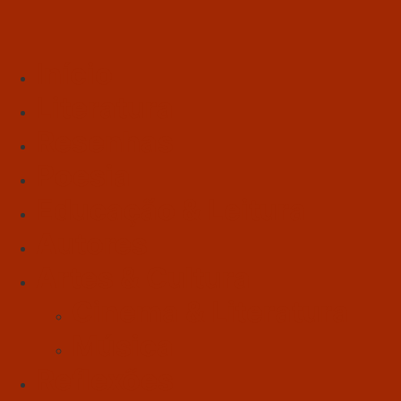
Início
Literatura
Resenhas
Poesia
Educação & Leitura
Autores
Artes & Cultura
Cinema & Literatura
Música
Reflexões