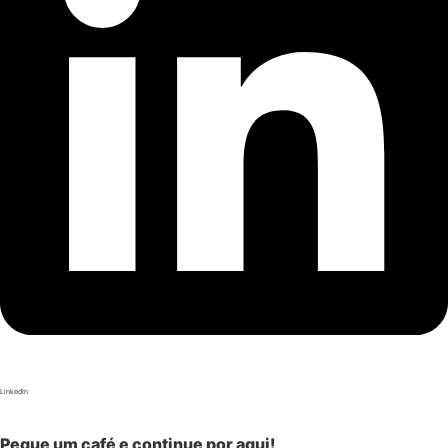
LinkedIn
Pegue um café e continue por aqui!