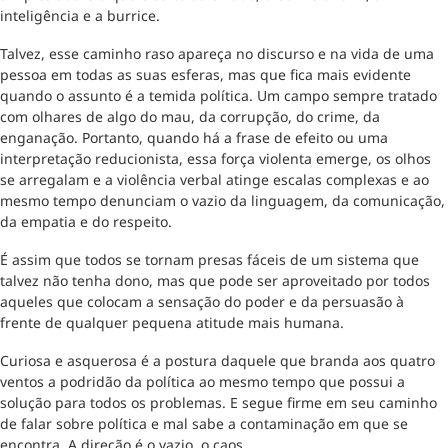
inteligência e a burrice.
Talvez, esse caminho raso apareça no discurso e na vida de uma
pessoa em todas as suas esferas, mas que fica mais evidente
quando o assunto é a temida política. Um campo sempre tratado
com olhares de algo do mau, da corrupção, do crime, da
enganação. Portanto, quando há a frase de efeito ou uma
interpretação reducionista, essa força violenta emerge, os olhos
se arregalam e a violência verbal atinge escalas complexas e ao
mesmo tempo denunciam o vazio da linguagem, da comunicação,
da empatia e do respeito.
É assim que todos se tornam presas fáceis de um sistema que
talvez não tenha dono, mas que pode ser aproveitado por todos
aqueles que colocam a sensação do poder e da persuasão à
frente de qualquer pequena atitude mais humana.
Curiosa e asquerosa é a postura daquele que branda aos quatro
ventos a podridão da política ao mesmo tempo que possui a
solução para todos os problemas. E segue firme em seu caminho
de falar sobre política e mal sabe a contaminação em que se
encontra. A direção é o vazio, o caos.