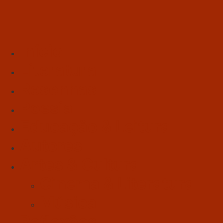
Início
Literatura
Resenhas
Poesia
Educação & Leitura
Autores
Artes & Cultura
Cinema & Literatura
Música
Reflexões