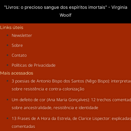
"Livros: o precioso sangue dos espíritos imortais" - Virginia
Woolf
Links úteis
Newsletter
Sobre
Contato
Políticas de Privacidade
Mais acessados
3 poesias de Antonio Bispo dos Santos (Nêgo Bispo): interpret
sobre resistência e contra-colonização
Um defeito de cor (Ana Maria Gonçalves): 12 trechos comenta
sobre ancestralidade, resistência e identidade
13 Frases de A Hora da Estrela, de Clarice Lispector: explicada
comentadas