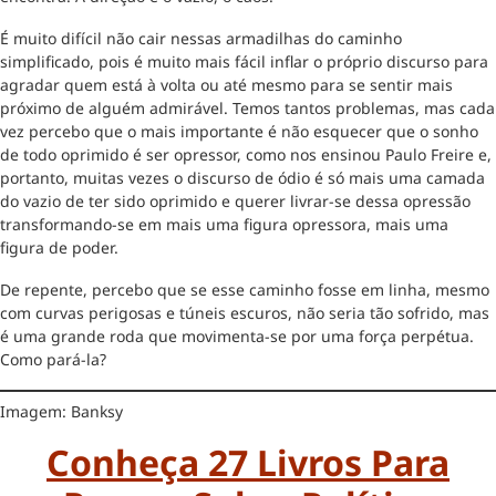
É muito difícil não cair nessas armadilhas do caminho
simplificado, pois é muito mais fácil inflar o próprio discurso para
agradar quem está à volta ou até mesmo para se sentir mais
próximo de alguém admirável. Temos tantos problemas, mas cada
vez percebo que o mais importante é não esquecer que o sonho
de todo oprimido é ser opressor, como nos ensinou Paulo Freire e,
portanto, muitas vezes o discurso de ódio é só mais uma camada
do vazio de ter sido oprimido e querer livrar-se dessa opressão
transformando-se em mais uma figura opressora, mais uma
figura de poder.
De repente, percebo que se esse caminho fosse em linha, mesmo
com curvas perigosas e túneis escuros, não seria tão sofrido, mas
é uma grande roda que movimenta-se por uma força perpétua.
Como pará-la?
Imagem: Banksy
Conheça 27 Livros Para