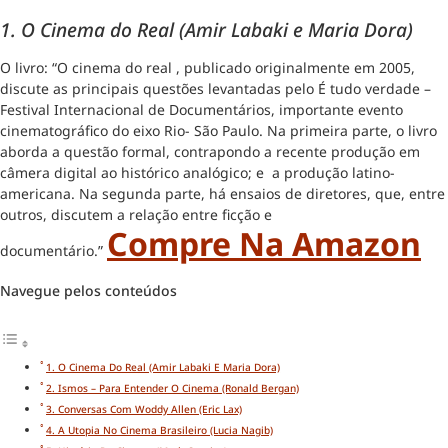
1. O Cinema do Real (Amir Labaki e Maria Dora)
O livro: “O cinema do real , publicado originalmente em 2005,
discute as principais questões levantadas pelo É tudo verdade –
Festival Internacional de Documentários, importante evento
cinematográfico do eixo Rio- São Paulo. Na primeira parte, o livro
aborda a questão formal, contrapondo a recente produção em
câmera digital ao histórico analógico; e a produção latino-
americana. Na segunda parte, há ensaios de diretores, que, entre
outros, discutem a relação entre ficção e
Compre Na Amazon
documentário.”
Navegue pelos conteúdos
1. O Cinema Do Real (Amir Labaki E Maria Dora)
2. Ismos – Para Entender O Cinema (Ronald Bergan)
3. Conversas Com Woddy Allen (Eric Lax)
4. A Utopia No Cinema Brasileiro (Lucia Nagib)