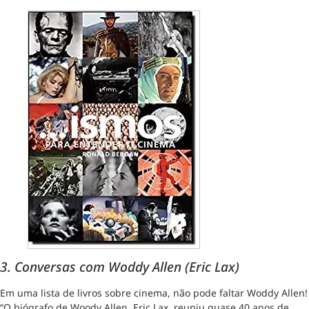
3. Conversas com Woddy Allen (Eric Lax)
Em uma lista de livros sobre cinema, não pode faltar Woddy Allen!
“O biógrafo de Woody Allen, Eric Lax, reuniu quase 40 anos de