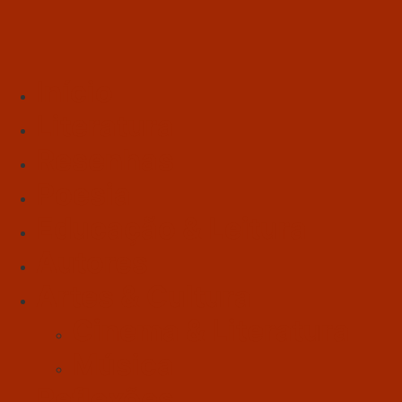
Início
Literatura
Resenhas
Poesia
Educação & Leitura
Autores
Artes & Cultura
Cinema & Literatura
Música
Reflexões