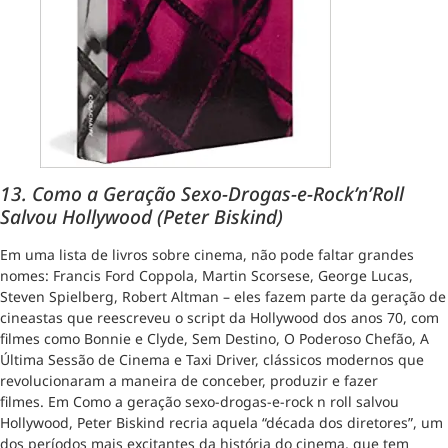
13. Como a Geração Sexo-Drogas-e-Rock’n’Roll
Salvou Hollywood (Peter Biskind)
Em uma lista de livros sobre cinema, não pode faltar grandes
nomes: Francis Ford Coppola, Martin Scorsese, George Lucas,
Steven Spielberg, Robert Altman – eles fazem parte da geração de
cineastas que reescreveu o script da Hollywood dos anos 70, com
filmes como Bonnie e Clyde, Sem Destino, O Poderoso Chefão, A
Última Sessão de Cinema e Taxi Driver, clássicos modernos que
revolucionaram a maneira de conceber, produzir e fazer
filmes. Em Como a geração sexo-drogas-e-rock n roll salvou
Hollywood, Peter Biskind recria aquela “década dos diretores”, um
dos períodos mais excitantes da história do cinema, que tem