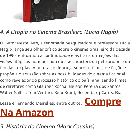
4.
A Utopia no Cinema Brasileiro (Lucia Nagib)
O livro: “Neste livro, a renomada pesquisadora e professora Lúcia
Nagib lança seu olhar crítico sobre o cinema brasileiro da década
de 1990, enfocando a continuidade e as transformações das
visões utópicas num período que se caracterizou pelo anúncio do
fim das utopias. A autora se debruça sobre os filmes de ficção e
propõe a discussão sobre as possibilidades do cinema ficcional
como revelador do processo histórico do país, analisando filmes
de diretores como Glauber Rocha, Nelson Pereira dos Santos,
Walter Salles, Toni Venturi, Beto Brant, Rosemberg Cariry, Bia
Compre
Lessa e Fernando Meirelles, entre outros.”
Na Amazon
5. História do Cinema (Mark Cousins)