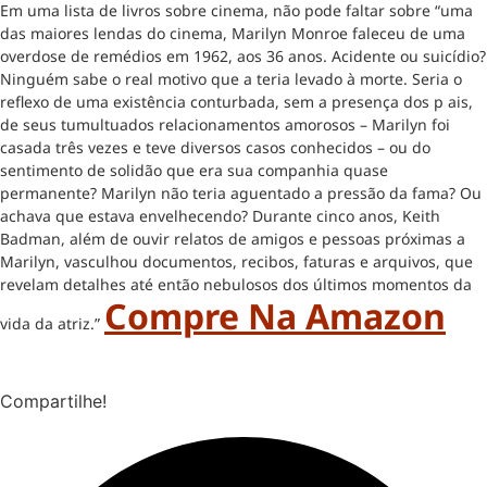
Em uma lista de livros sobre cinema, não pode faltar sobre “uma
das maiores lendas do cinema, Marilyn Monroe faleceu de uma
overdose de remédios em 1962, aos 36 anos. Acidente ou suicídio?
Ninguém sabe o real motivo que a teria levado à morte. Seria o
reflexo de uma existência conturbada, sem a presença dos p ais,
de seus tumultuados relacionamentos amorosos – Marilyn foi
casada três vezes e teve diversos casos conhecidos – ou do
sentimento de solidão que era sua companhia quase
permanente? Marilyn não teria aguentado a pressão da fama? Ou
achava que estava envelhecendo? Durante cinco anos, Keith
Badman, além de ouvir relatos de amigos e pessoas próximas a
Marilyn, vasculhou documentos, recibos, faturas e arquivos, que
revelam detalhes até então nebulosos dos últimos momentos da
Compre Na Amazon
vida da atriz.”
Compartilhe!