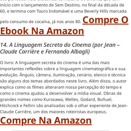
início com o lançamento de Sem Destino, no final da década de
60, e termina com Touro Indomável e uma Beverly Hills marcada
Compre O
pelo consumo de cocaína, já nos anos 80.
Ebook Na Amazon
14. A Linguagem Secreta do Cinema (por
Jean –
Claude Carrière e Fernando Albagli)
O livro: A linguagem secreta do cinema é uma das mais
importantes reflexões sobre a linguagem cinematográfica e sua
evolução. Ângulo, câmera, iluminação, cenário, elenco e técnica
são alguns dos temas abordados neste livro. Além disso, o autor
explica como os filmes alteraram nossa percepção do tempo e
como o cinema ajudou a desenvolver a mídia visual. Obras de
grandes nomes como Kurosawa, Welles, Godard, Buñuel,
Hitchcock e Fellini são analisadas sob o olhar experiente de Jean-
Claude Carrière, um dos maiores roteiristas europeus.
Compre Na Amazon