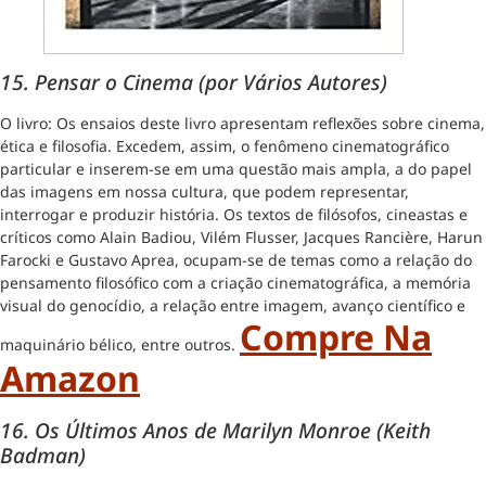
15. Pensar o Cinema (por Vários Autores)
O livro: Os ensaios deste livro apresentam reflexões sobre cinema,
ética e filosofia. Excedem, assim, o fenômeno cinematográfico
particular e inserem-se em uma questão mais ampla, a do papel
das imagens em nossa cultura, que podem representar,
interrogar e produzir história. Os textos de filósofos, cineastas e
críticos como Alain Badiou, Vilém Flusser, Jacques Rancière, Harun
Farocki e Gustavo Aprea, ocupam-se de temas como a relação do
pensamento filosófico com a criação cinematográfica, a memória
visual do genocídio, a relação entre imagem, avanço científico e
Compre Na
maquinário bélico, entre outros.
Amazon
16. Os Últimos Anos de Marilyn Monroe (Keith
Badman)