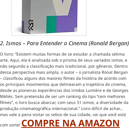
2. Ismos – Para Entender o Cinema (Ronald Bergan)
O livro: “Existem muitas formas de se estudar a chamada sétima
arte. Aqui, ela é analisada sob o prisma de seus variados ismos, e
não segundo a classificação mais tradicional, por gêneros. Dentro
dessa perspectiva mais ampla, o autor – o jornalista Ronal Bergan
– classificou alguns dos maiores filmes da história de acordo com
os principais movimentos que delinearam a trajetória do cinema,
desde as pioneiras experiências dos irmãos Lumière e de Georges
Méliès. Sem pretensão de ser um ranking do tipo “cem melhores
filmes”, o livro busca abarcar, com seus 51 ismos, a diversidade da
produção cinematográfica internacional.” Livro difícil de achar…
mas vale a pena visitar os sebos de sua cidade, vai que você está
COMPRE NA AMAZON
com sorte!