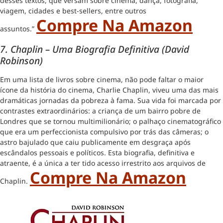
desses textos, que versam sobre cinema, dança, fotografia,
viagem, cidades e best-sellers, entre outros
Compre Na Amazon
assuntos.”
7. Chaplin – Uma Biografia Definitiva (David
Robinson)
Em uma lista de livros sobre cinema, não pode faltar o maior
ícone da história do cinema, Charlie Chaplin, viveu uma das mais
dramáticas jornadas da pobreza à fama. Sua vida foi marcada por
contrastes extraordinários: a criança de um bairro pobre de
Londres que se tornou multimilionário; o palhaço cinematográfico
que era um perfeccionista compulsivo por trás das câmeras; o
astro bajulado que caiu publicamente em desgraça após
escândalos pessoais e políticos. Esta biografia, definitiva e
atraente, é a única a ter tido acesso irrestrito aos arquivos de
Compre Na Amazon
Chaplin.