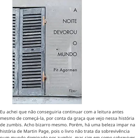
Eu achei que não conseguiria continuar com a leitura antes
mesmo de começá-la, por conta da graça que vejo nessa história
de zumbis. Acho bizarro mesmo. Porém, há uma beleza impar na
história de Martin Page, pois o livro não trata da sobrevivência
num mundo dominado por zumbis, mas sim em como sobreviver