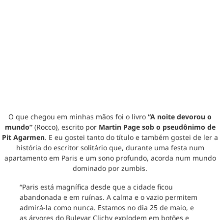
O que chegou em minhas mãos foi o livro
“A noite devorou o
mundo”
(Rocco), escrito por
Martin Page sob o pseudônimo de
Pit Agarmen
. E eu gostei tanto do título e também gostei de ler a
história do escritor solitário que, durante uma festa num
apartamento em Paris e um sono profundo, acorda num mundo
dominado por zumbis.
“Paris está magnífica desde que a cidade ficou
abandonada e em ruínas. A calma e o vazio permitem
admirá-la como nunca. Estamos no dia 25 de maio, e
as árvores do Bulevar Clichy explodem em botões e