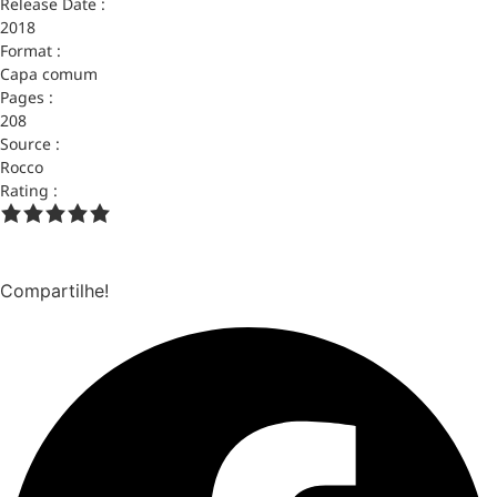
Release Date :
2018
Format :
Capa comum
Pages :
208
Source :
Rocco
Rating :
Compartilhe!