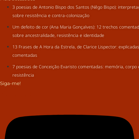
3 poesias de Antonio Bispo dos Santos (Nêgo Bispo): interpret
sobre resistência e contra-colonização
Um defeito de cor (Ana Maria Gonçalves): 12 trechos comenta
sobre ancestralidade, resistência e identidade
13 Frases de A Hora da Estrela, de Clarice Lispector: explicada
comentadas
7 poesias de Conceição Evaristo comentadas: memória, corpo 
resistência
Siga-me!
Youtube