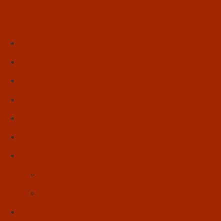
Início
Literatura
Resenhas
Poesia
Educação & Leitura
Autores
Artes & Cultura
Cinema & Literatura
Música
Reflexões