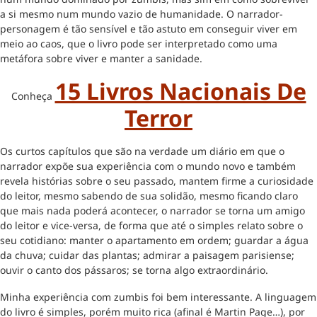
a si mesmo num mundo vazio de humanidade. O narrador-
personagem é tão sensível e tão astuto em conseguir viver em
meio ao caos, que o livro pode ser interpretado como uma
metáfora sobre viver e manter a sanidade.
15 Livros Nacionais De
Conheça
Terror
Os curtos capítulos que são na verdade um diário em que o
narrador expõe sua experiência com o mundo novo e também
revela histórias sobre o seu passado, mantem firme a curiosidade
do leitor, mesmo sabendo de sua solidão, mesmo ficando claro
que mais nada poderá acontecer, o narrador se torna um amigo
do leitor e vice-versa, de forma que até o simples relato sobre o
seu cotidiano: manter o apartamento em ordem; guardar a água
da chuva; cuidar das plantas; admirar a paisagem parisiense;
ouvir o canto dos pássaros; se torna algo extraordinário.
Minha experiência com zumbis foi bem interessante. A linguagem
do livro é simples, porém muito rica (afinal é Martin Page…), por