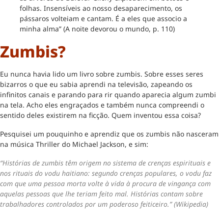
folhas. Insensíveis ao nosso desaparecimento, os
pássaros volteiam e cantam. É a eles que associo a
minha alma” (A noite devorou o mundo, p. 110)
Zumbis?
Eu nunca havia lido um livro sobre zumbis. Sobre esses seres
bizarros o que eu sabia aprendi na televisão, zapeando os
infinitos canais e parando para rir quando aparecia algum zumbi
na tela. Acho eles engraçados e também nunca compreendi o
sentido deles existirem na ficção. Quem inventou essa coisa?
Pesquisei um pouquinho e aprendiz que os zumbis não nasceram
na música Thriller do Michael Jackson, e sim:
“Histórias de zumbis têm origem no sistema de crenças espirituais e
nos rituais do vodu haitiano: segundo crenças populares, o vodu faz
com que uma pessoa morta volte à vida à procura de vingança com
aquelas pessoas que lhe teriam feito mal. Histórias contam sobre
trabalhadores controlados por um poderoso feiticeiro.” (Wikipedia)