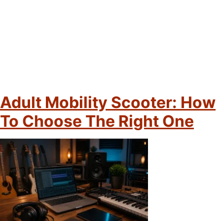
Adult Mobility Scooter: How
To Choose The Right One