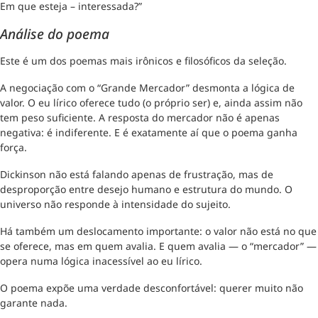
Em que esteja – interessada?”
Análise do poema
Este é um dos poemas mais irônicos e filosóficos da seleção.
A negociação com o “Grande Mercador” desmonta a lógica de
valor. O eu lírico oferece tudo (o próprio ser) e, ainda assim não
tem peso suficiente. A resposta do mercador não é apenas
negativa: é indiferente. E é exatamente aí que o poema ganha
força.
Dickinson não está falando apenas de frustração, mas de
desproporção entre desejo humano e estrutura do mundo. O
universo não responde à intensidade do sujeito.
Há também um deslocamento importante: o valor não está no que
se oferece, mas em quem avalia. E quem avalia — o “mercador” —
opera numa lógica inacessível ao eu lírico.
O poema expõe uma verdade desconfortável: querer muito não
garante nada.