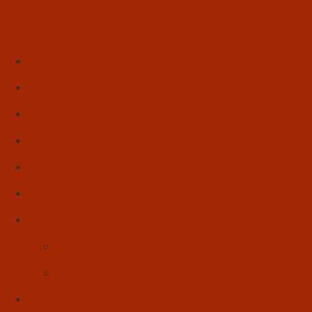
Início
Literatura
Resenhas
Poesia
Educação & Leitura
Autores
Artes & Cultura
Cinema & Literatura
Música
Reflexões