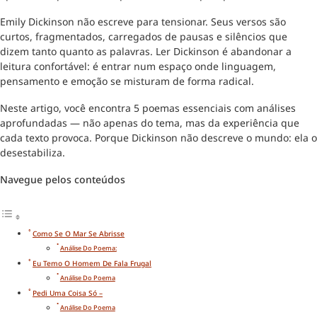
Emily Dickinson não escreve para tensionar. Seus versos são
curtos, fragmentados, carregados de pausas e silêncios que
dizem tanto quanto as palavras. Ler Dickinson é abandonar a
leitura confortável: é entrar num espaço onde linguagem,
pensamento e emoção se misturam de forma radical.
Neste artigo, você encontra 5 poemas essenciais com análises
aprofundadas — não apenas do tema, mas da experiência que
cada texto provoca. Porque Dickinson não descreve o mundo: ela o
desestabiliza.
Navegue pelos conteúdos
Como Se O Mar Se Abrisse
Análise Do Poema:
Eu Temo O Homem De Fala Frugal
Análise Do Poema
Pedi Uma Coisa Só –
Análise Do Poema