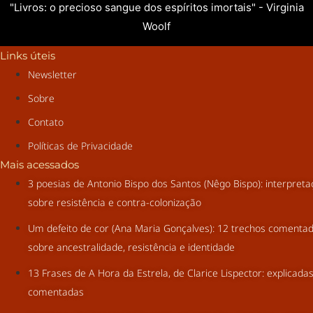
"Livros: o precioso sangue dos espíritos imortais" - Virginia
Woolf
Links úteis
Newsletter
Sobre
Contato
Políticas de Privacidade
Mais acessados
3 poesias de Antonio Bispo dos Santos (Nêgo Bispo): interpret
sobre resistência e contra-colonização
Um defeito de cor (Ana Maria Gonçalves): 12 trechos comenta
sobre ancestralidade, resistência e identidade
13 Frases de A Hora da Estrela, de Clarice Lispector: explicada
comentadas