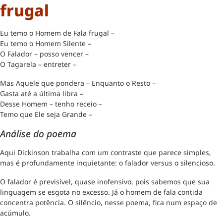
frugal
Eu temo o Homem de Fala frugal –
Eu temo o Homem Silente –
O Falador – posso vencer –
O Tagarela – entreter –
Mas Aquele que pondera – Enquanto o Resto –
Gasta até a última libra –
Desse Homem – tenho receio –
Temo que Ele seja Grande –
Análise do poema
Aqui Dickinson trabalha com um contraste que parece simples,
mas é profundamente inquietante: o falador versus o silencioso.
O falador é previsível, quase inofensivo, pois sabemos que sua
linguagem se esgota no excesso. Já o homem de fala contida
concentra potência. O silêncio, nesse poema, fica num espaço de
acúmulo.