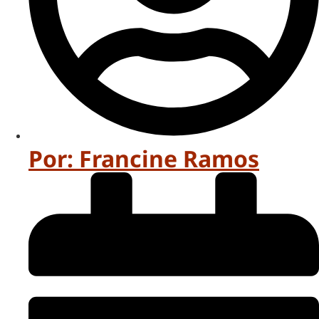
Por:
Francine Ramos