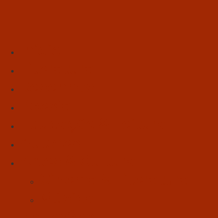
Início
Literatura
Resenhas
Poesia
Educação & Leitura
Autores
Artes & Cultura
Cinema & Literatura
Música
Reflexões