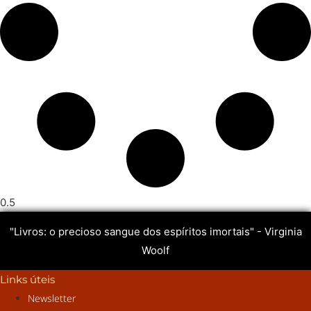
"Livros: o precioso sangue dos espíritos imortais" - Virginia
Woolf
Links úteis
Newsletter