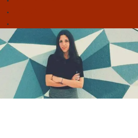
Sebo
Sobre