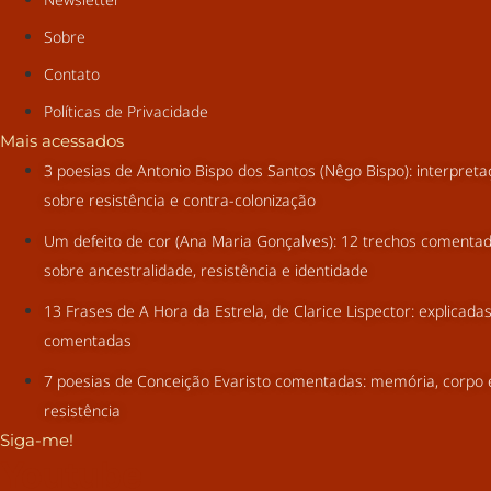
Sobre
Contato
Políticas de Privacidade
Mais acessados
3 poesias de Antonio Bispo dos Santos (Nêgo Bispo): interpret
sobre resistência e contra-colonização
Um defeito de cor (Ana Maria Gonçalves): 12 trechos comenta
sobre ancestralidade, resistência e identidade
13 Frases de A Hora da Estrela, de Clarice Lispector: explicada
comentadas
7 poesias de Conceição Evaristo comentadas: memória, corpo 
resistência
Siga-me!
Youtube