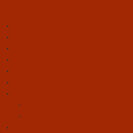
Início
Literatura
Resenhas
Poesia
Educação & Leitura
Autores
Artes & Cultura
Cinema & Literatura
Música
Reflexões