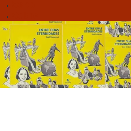
Sebo
Sobre