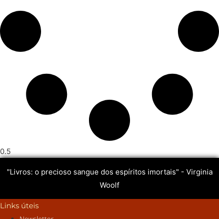
"Livros: o precioso sangue dos espíritos imortais" - Virginia
Woolf
Links úteis
Newsletter