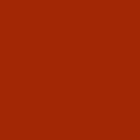
Início
Literatura
Resenhas
Poesia
Educação & Leitura
Autores
Artes & Cultura
Cinema & Literatura
Música
Reflexões