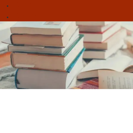
Sebo
Sobre