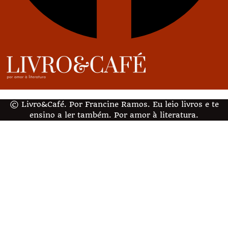
© Livro&Café. Por Francine Ramos. Eu leio livros e te
ensino a ler também. Por amor à literatura.