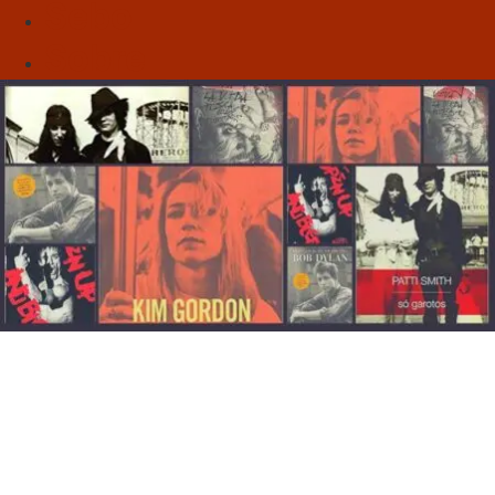
Sebo
Sobre