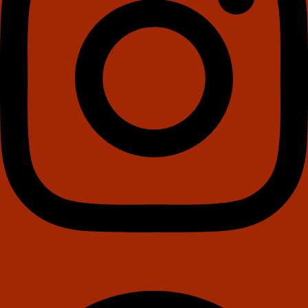
Facebook