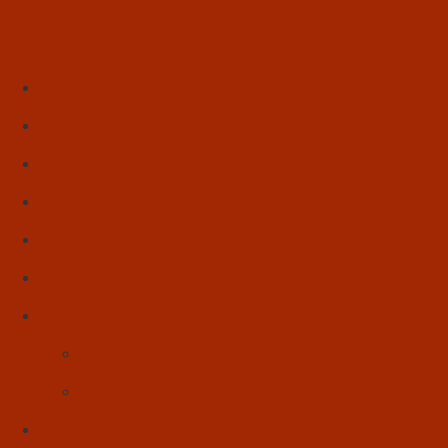
Início
Literatura
Resenhas
Poesia
Educação & Leitura
Autores
Artes & Cultura
Cinema & Literatura
Música
Reflexões