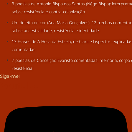
3 poesias de Antonio Bispo dos Santos (Nêgo Bispo): interpret
sobre resistência e contra-colonização
Um defeito de cor (Ana Maria Gonçalves): 12 trechos comenta
sobre ancestralidade, resistência e identidade
13 Frases de A Hora da Estrela, de Clarice Lispector: explicada
comentadas
7 poesias de Conceição Evaristo comentadas: memória, corpo 
resistência
Siga-me!
Youtube