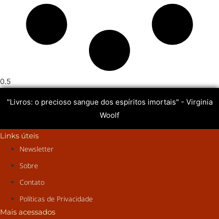
"Livros: o precioso sangue dos espíritos imortais" - Virginia
Woolf
Links úteis
Newsletter
Sobre
Contato
Políticas de Privacidade
Mais acessados