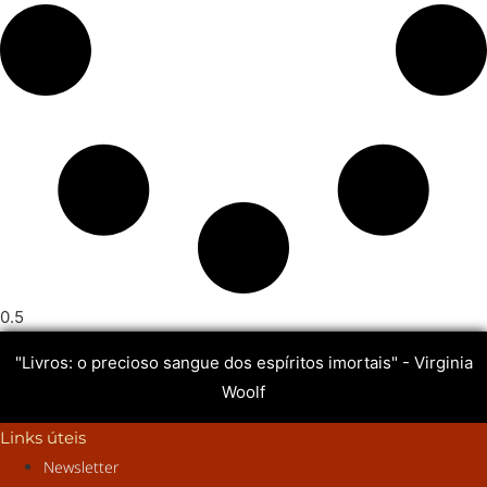
"Livros: o precioso sangue dos espíritos imortais" - Virginia
Woolf
Links úteis
Newsletter