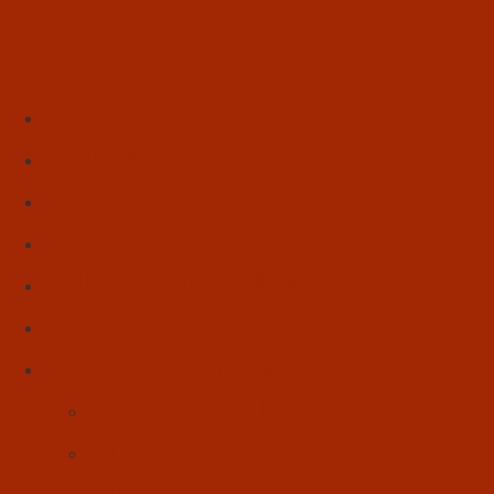
Início
Literatura
Resenhas
Poesia
Educação & Leitura
Autores
Artes & Cultura
Cinema & Literatura
Música
Reflexões