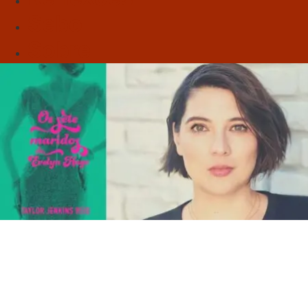
Sebo
Sobre