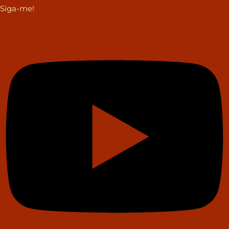
Siga-me!
Youtube