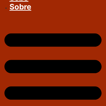
Sobre