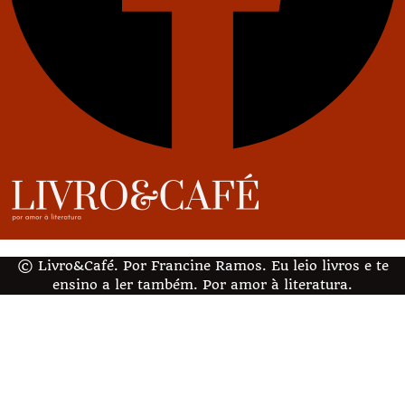
© Livro&Café. Por Francine Ramos. Eu leio livros e te
ensino a ler também. Por amor à literatura.