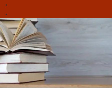
Sebo
Sobre