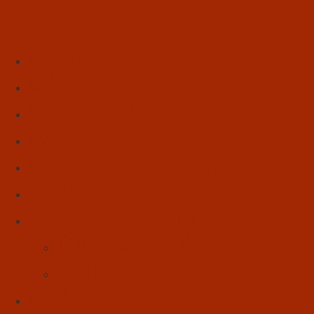
Início
Literatura
Resenhas
Poesia
Educação & Leitura
Autores
Artes & Cultura
Cinema & Literatura
Música
Reflexões