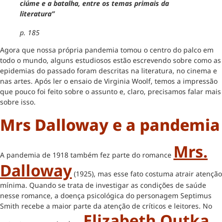
ciúme e a batalha, entre os temas primais da
literatura”
p. 185
Agora que nossa própria pandemia tomou o centro do palco em
todo o mundo, alguns estudiosos estão escrevendo sobre como as
epidemias do passado foram descritas na literatura, no cinema e
nas artes. Após ler o ensaio de Virginia Woolf, temos a impressão
que pouco foi feito sobre o assunto e, claro, precisamos falar mais
sobre isso.
Mrs Dalloway e a pandemia
Mrs.
A pandemia de 1918 também fez parte do romance
Dalloway
(1925), mas esse fato costuma atrair atenção
mínima. Quando se trata de investigar as condições de saúde
nesse romance, a doença psicológica do personagem Septimus
Smith recebe a maior parte da atenção de críticos e leitores. No
Elizabeth Outka