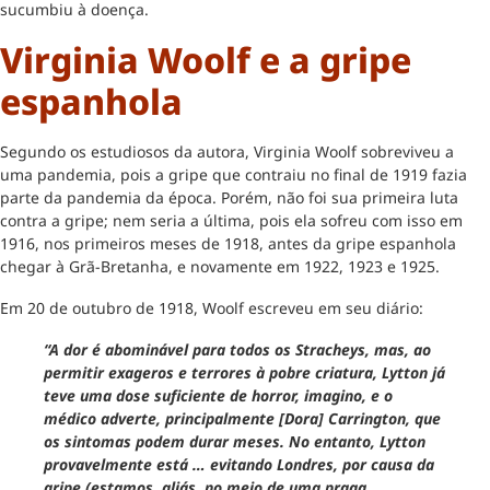
sucumbiu à doença.
Virginia Woolf e a gripe
espanhola
Segundo os estudiosos da autora, Virginia Woolf sobreviveu a
uma pandemia, pois a gripe que contraiu no final de 1919 fazia
parte da pandemia da época. Porém, não foi sua primeira luta
contra a gripe; nem seria a última, pois ela sofreu com isso em
1916, nos primeiros meses de 1918, antes da gripe espanhola
chegar à Grã-Bretanha, e novamente em 1922, 1923 e 1925.
Em 20 de outubro de 1918, Woolf escreveu em seu diário:
“A dor é abominável para todos os Stracheys, mas, ao
permitir exageros e terrores à pobre criatura, Lytton já
teve uma dose suficiente de horror, imagino, e o
médico adverte, principalmente [Dora] Carrington, que
os sintomas podem durar meses. No entanto, Lytton
provavelmente está … evitando Londres, por causa da
gripe (estamos, aliás, no meio de uma praga