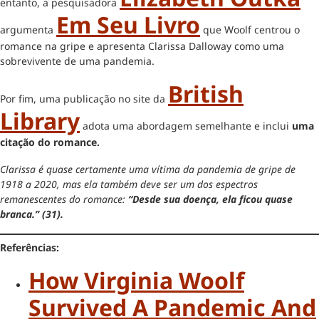
entanto, a pesquisadora
Em Seu Livro
argumenta
que Woolf centrou o
romance na gripe e apresenta Clarissa Dalloway como uma
sobrevivente de uma pandemia.
British
Por fim, uma publicação no site da
Library
adota uma abordagem semelhante e inclui
uma
citação do romance.
Clarissa é quase certamente uma vítima da pandemia de gripe de
1918 a 2020, mas ela também deve ser um dos espectros
remanescentes do romance:
“Desde sua doença, ela ficou quase
branca.” (31).
Referências:
How Virginia Woolf
Survived A Pandemic And