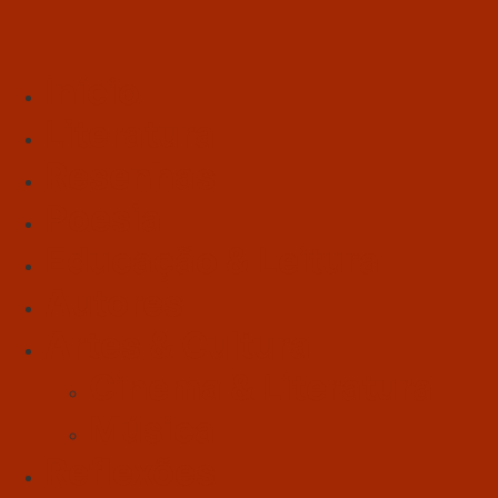
Início
Literatura
Resenhas
Poesia
Educação & Leitura
Autores
Artes & Cultura
Cinema & Literatura
Música
Reflexões