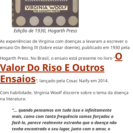
Edição de 1930, Hogarth Press
As experiências de Virginia com doenças a levaram a escrever o
ensaio On Being Ill (Sobre estar doente), publicado em 1930 pela
O
Hogarth Press. No Brasil, o ensaio está presente no livro “
Valor Do Riso E Outros
Ensaios
“, lançado pela Cosac Naify em 2014.
Com habilidade, Virginia Woolf discorre sobre o tema da doença
na literatura:
“… quando pensamos em tudo isso e infinitamente
mais, como com tanta frequência somos forçados a
fazê-lo, parece realmente estranho que a doença não
tenha encontrado o seu lugar, junto com o amor, o