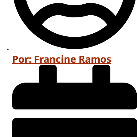
Por:
Francine Ramos