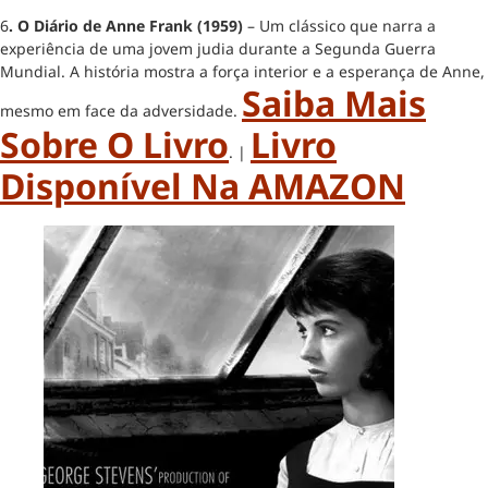
6
. O Diário de Anne Frank (1959)
– Um clássico que narra a
experiência de uma jovem judia durante a Segunda Guerra
Mundial. A história mostra a força interior e a esperança de Anne,
Saiba Mais
mesmo em face da adversidade.
Sobre O Livro
Livro
. |
Disponível Na AMAZON