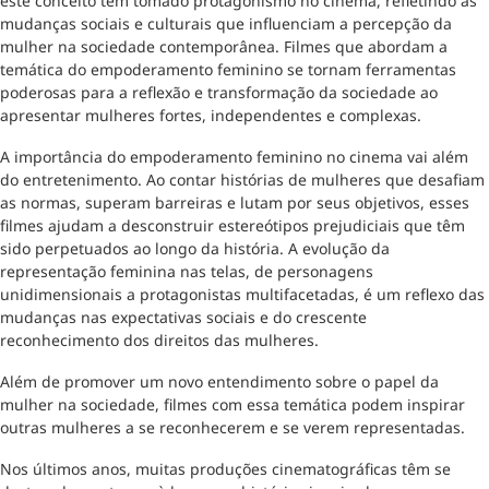
este conceito tem tomado protagonismo no cinema, refletindo as
mudanças sociais e culturais que influenciam a percepção da
mulher na sociedade contemporânea. Filmes que abordam a
temática do empoderamento feminino se tornam ferramentas
poderosas para a reflexão e transformação da sociedade ao
apresentar mulheres fortes, independentes e complexas.
A importância do empoderamento feminino no cinema vai além
do entretenimento. Ao contar histórias de mulheres que desafiam
as normas, superam barreiras e lutam por seus objetivos, esses
filmes ajudam a desconstruir estereótipos prejudiciais que têm
sido perpetuados ao longo da história. A evolução da
representação feminina nas telas, de personagens
unidimensionais a protagonistas multifacetadas, é um reflexo das
mudanças nas expectativas sociais e do crescente
reconhecimento dos direitos das mulheres.
Além de promover um novo entendimento sobre o papel da
mulher na sociedade, filmes com essa temática podem inspirar
outras mulheres a se reconhecerem e se verem representadas.
Nos últimos anos, muitas produções cinematográficas têm se