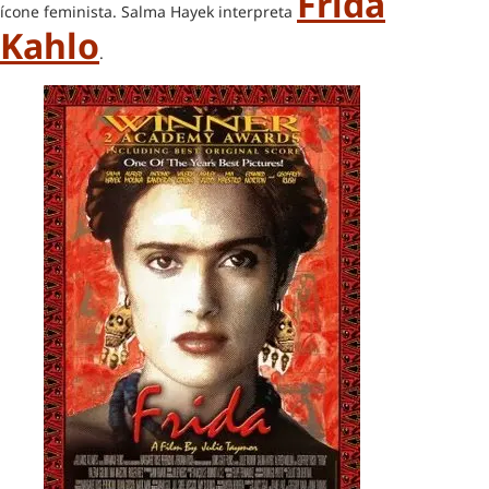
Frida
ícone feminista. Salma Hayek interpreta
Kahlo
.