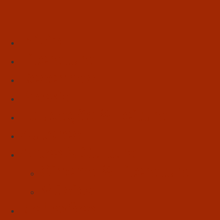
Início
Literatura
Resenhas
Poesia
Educação & Leitura
Autores
Artes & Cultura
Cinema & Literatura
Música
Reflexões