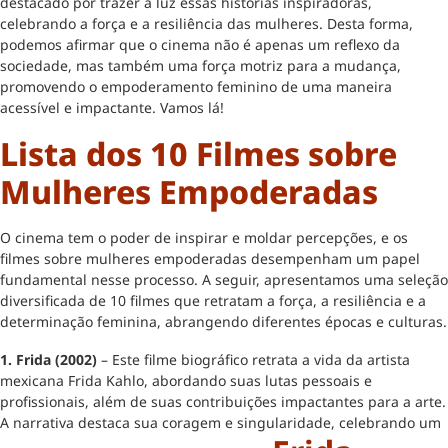
destacado por trazer à luz essas histórias inspiradoras,
celebrando a força e a resiliência das mulheres. Desta forma,
podemos afirmar que o cinema não é apenas um reflexo da
sociedade, mas também uma força motriz para a mudança,
promovendo o empoderamento feminino de uma maneira
acessível e impactante. Vamos lá!
Lista dos 10 Filmes sobre
Mulheres Empoderadas
O cinema tem o poder de inspirar e moldar percepções, e os
filmes sobre mulheres empoderadas desempenham um papel
fundamental nesse processo. A seguir, apresentamos uma seleção
diversificada de 10 filmes que retratam a força, a resiliência e a
determinação feminina, abrangendo diferentes épocas e culturas.
1. Frida (2002)
– Este filme biográfico retrata a vida da artista
mexicana Frida Kahlo, abordando suas lutas pessoais e
profissionais, além de suas contribuições impactantes para a arte.
A narrativa destaca sua coragem e singularidade, celebrando um