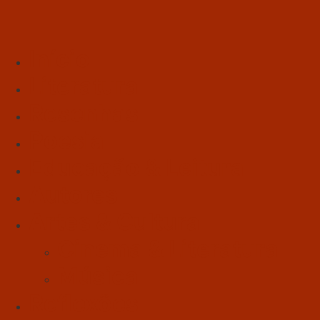
Início
Literatura
Resenhas
Poesia
Educação & Leitura
Autores
Artes & Cultura
Cinema & Literatura
Música
Reflexões