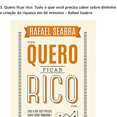
3. Quero ficar rico: Tudo o que você precisa saber sobre dinheiro
e criação de riqueza em 60 minutos – Rafael Seabra