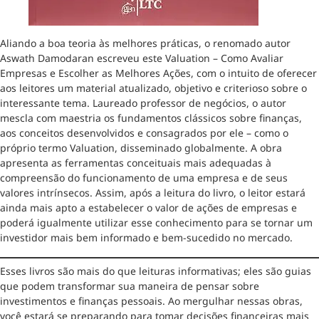
Aliando a boa teoria às melhores práticas, o renomado autor
Aswath Damodaran escreveu este Valuation – Como Avaliar
Empresas e Escolher as Melhores Ações, com o intuito de oferecer
aos leitores um material atualizado, objetivo e criterioso sobre o
interessante tema. Laureado professor de negócios, o autor
mescla com maestria os fundamentos clássicos sobre finanças,
aos conceitos desenvolvidos e consagrados por ele – como o
próprio termo Valuation, disseminado globalmente. A obra
apresenta as ferramentas conceituais mais adequadas à
compreensão do funcionamento de uma empresa e de seus
valores intrínsecos. Assim, após a leitura do livro, o leitor estará
ainda mais apto a estabelecer o valor de ações de empresas e
poderá igualmente utilizar esse conhecimento para se tornar um
investidor mais bem informado e bem-sucedido no mercado.
Esses livros são mais do que leituras informativas; eles são guias
que podem transformar sua maneira de pensar sobre
investimentos e finanças pessoais. Ao mergulhar nessas obras,
você estará se preparando para tomar decisões financeiras mais