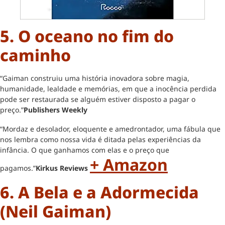
5. O oceano no fim do
caminho
“Gaiman construiu uma história inovadora sobre magia,
humanidade, lealdade e memórias, em que a inocência perdida
pode ser restaurada se alguém estiver disposto a pagar o
preço.”
Publishers Weekly
“Mordaz e desolador, eloquente e amedrontador, uma fábula que
nos lembra como nossa vida é ditada pelas experiências da
infância. O que ganhamos com elas e o preço que
+ Amazon
pagamos.”
Kirkus Reviews
6. A Bela e a Adormecida
(Neil Gaiman)