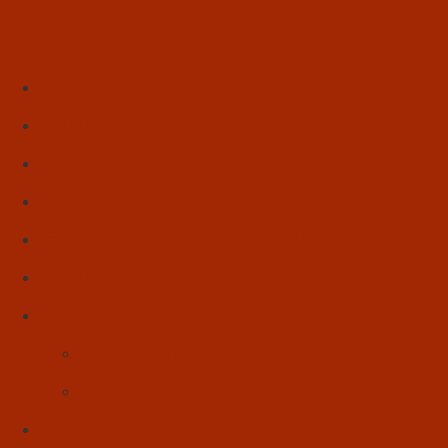
Início
Literatura
Resenhas
Poesia
Educação & Leitura
Autores
Artes & Cultura
Cinema & Literatura
Música
Reflexões