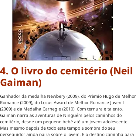
4. O livro do cemitério (Neil
Gaiman)
Ganhador da medalha Newbery (2009), do Prêmio Hugo de Melhor
Romance (2009), do Locus Award de Melhor Romance Juvenil
(2009) e da Medalha Carnegie (2010). Com ternura e talento,
Gaiman narra as aventuras de Ninguém pelos caminhos do
cemitério, desde um pequeno bebê até um jovem adolescente.
Mas mesmo depois de todo este tempo a sombra do seu
perseguidor ainda paira sobre o jovem. E o destino caminha para