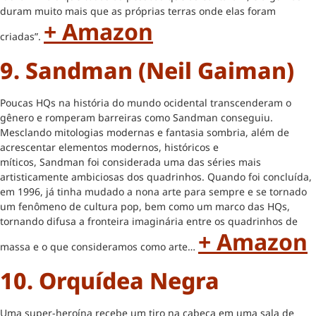
duram muito mais que as próprias terras onde elas foram
+ Amazon
criadas”.
9. Sandman (Neil Gaiman)
Poucas HQs na história do mundo ocidental transcenderam o
gênero e romperam barreiras como Sandman conseguiu.
Mesclando mitologias modernas e fantasia sombria, além de
acrescentar elementos modernos, históricos e
míticos, Sandman foi considerada uma das séries mais
artisticamente ambiciosas dos quadrinhos. Quando foi concluída,
em 1996, já tinha mudado a nona arte para sempre e se tornado
um fenômeno de cultura pop, bem como um marco das HQs,
tornando difusa a fronteira imaginária entre os quadrinhos de
+ Amazon
massa e o que consideramos como arte…
10. Orquídea Negra
Uma super-heroína recebe um tiro na cabeça em uma sala de