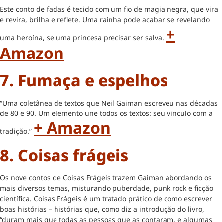
Este conto de fadas é tecido com um fio de magia negra, que vira
e revira, brilha e reflete. Uma rainha pode acabar se revelando
+
uma heroína, se uma princesa precisar ser salva.
Amazon
7. Fumaça e espelhos
“Uma coletânea de textos que Neil Gaiman escreveu nas décadas
de 80 e 90. Um elemento une todos os textos: seu vínculo com a
+ Amazon
tradição.”
8. Coisas frágeis
Os nove contos de Coisas Frágeis trazem Gaiman abordando os
mais diversos temas, misturando puberdade, punk rock e ficção
científica. Coisas Frágeis é um tratado prático de como escrever
boas histórias – histórias que, como diz a introdução do livro,
“duram mais que todas as pessoas que as contaram, e algumas