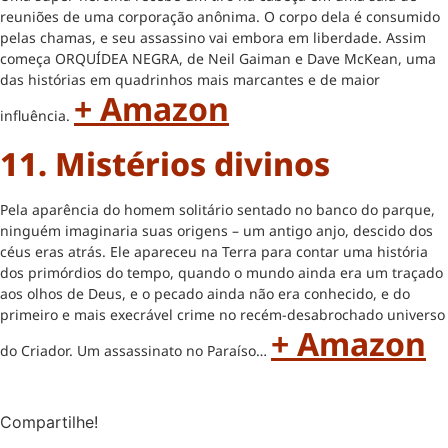
reuniões de uma corporação anônima. O corpo dela é consumido
pelas chamas, e seu assassino vai embora em liberdade. Assim
começa ORQUÍDEA NEGRA, de Neil Gaiman e Dave McKean, uma
das histórias em quadrinhos mais marcantes e de maior
+ Amazon
influência.
11. Mistérios divinos
Pela aparência do homem solitário sentado no banco do parque,
ninguém imaginaria suas origens – um antigo anjo, descido dos
céus eras atrás. Ele apareceu na Terra para contar uma história
dos primórdios do tempo, quando o mundo ainda era um traçado
aos olhos de Deus, e o pecado ainda não era conhecido, e do
primeiro e mais execrável crime no recém-desabrochado universo
+ Amazon
do Criador. Um assassinato no Paraíso…
Compartilhe!