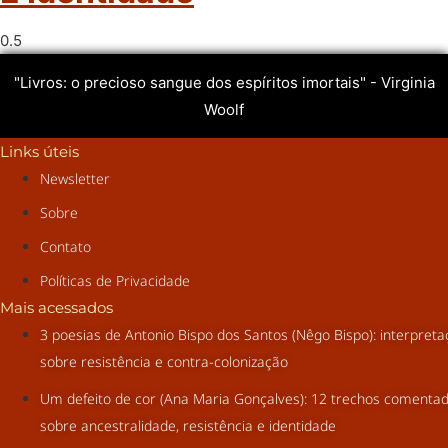
"Livros: o precioso sangue dos espíritos imortais" - Virginia
Woolf
Links úteis
Newsletter
Sobre
Contato
Políticas de Privacidade
Mais acessados
3 poesias de Antonio Bispo dos Santos (Nêgo Bispo): interpret
sobre resistência e contra-colonização
Um defeito de cor (Ana Maria Gonçalves): 12 trechos comenta
sobre ancestralidade, resistência e identidade