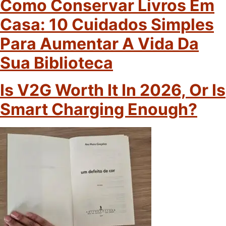
Como Conservar Livros Em
Casa: 10 Cuidados Simples
Para Aumentar A Vida Da
Sua Biblioteca
Is V2G Worth It In 2026, Or Is
Smart Charging Enough?