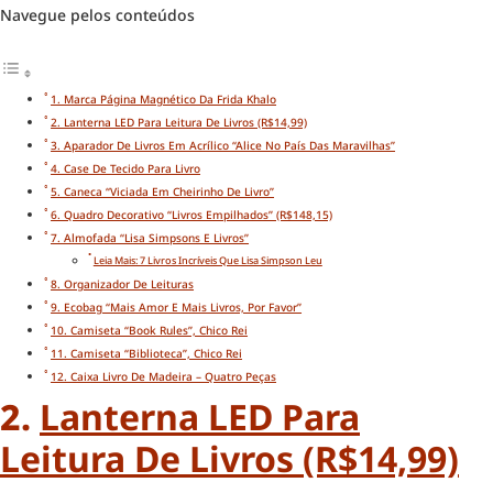
Navegue pelos conteúdos
1. Marca Página Magnético Da Frida Khalo
2. Lanterna LED Para Leitura De Livros (R$14,99)
3. Aparador De Livros Em Acrílico “Alice No País Das Maravilhas”
4. Case De Tecido Para Livro
5. Caneca “Viciada Em Cheirinho De Livro”
6. Quadro Decorativo “Livros Empilhados” (R$148,15)
7. Almofada “Lisa Simpsons E Livros”
Leia Mais: 7 Livros Incríveis Que Lisa Simpson Leu
8. Organizador De Leituras
9. Ecobag “Mais Amor E Mais Livros, Por Favor”
10. Camiseta “Book Rules”, Chico Rei
11. Camiseta “Biblioteca”, Chico Rei
12. Caixa Livro De Madeira – Quatro Peças
2.
Lanterna LED Para
Leitura De Livros (R$14,99)