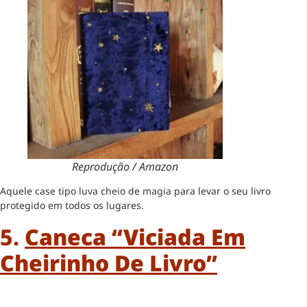
Reprodução / Amazon
Aquele case tipo luva cheio de magia para levar o seu livro
protegido em todos os lugares.
5.
Caneca “Viciada Em
Cheirinho De Livro”