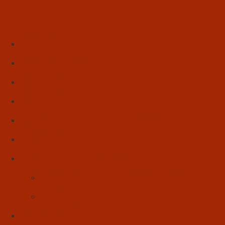
Início
Literatura
Resenhas
Poesia
Educação & Leitura
Autores
Artes & Cultura
Cinema & Literatura
Música
Reflexões