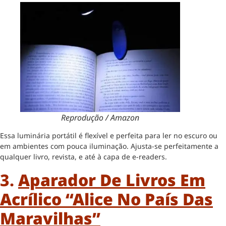
Reprodução / Amazon
Essa luminária portátil é flexível e perfeita para ler no escuro ou
em ambientes com pouca iluminação. Ajusta-se perfeitamente a
qualquer livro, revista, e até à capa de e-readers.
3.
Aparador De Livros Em
Acrílico “Alice No País Das
Maravilhas”