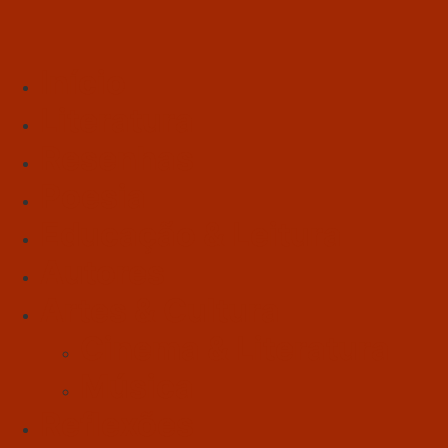
Início
Literatura
Resenhas
Poesia
Educação & Leitura
Autores
Artes & Cultura
Cinema & Literatura
Música
Reflexões