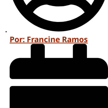
Por:
Francine Ramos