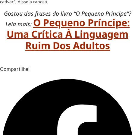
cativar”, disse a raposa.
Gostou das frases do livro “O Pequeno Príncipe”?
O Pequeno Príncipe:
Leia mais:
Uma Crítica À Linguagem
Ruim Dos Adultos
Compartilhe!