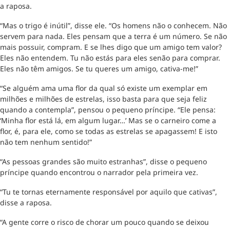
a raposa.
“Mas o trigo é inútil”, disse ele. “Os homens não o conhecem. Não
servem para nada. Eles pensam que a terra é um número. Se não
mais possuir, compram. E se lhes digo que um amigo tem valor?
Eles não entendem. Tu não estás para eles senão para comprar.
Eles não têm amigos. Se tu queres um amigo, cativa-me!”
“Se alguém ama uma flor da qual só existe um exemplar em
milhões e milhões de estrelas, isso basta para que seja feliz
quando a contempla”, pensou o pequeno príncipe. “Ele pensa:
‘Minha flor está lá, em algum lugar…’ Mas se o carneiro come a
flor, é, para ele, como se todas as estrelas se apagassem! E isto
não tem nenhum sentido!”
“As pessoas grandes são muito estranhas”, disse o pequeno
príncipe quando encontrou o narrador pela primeira vez.
“Tu te tornas eternamente responsável por aquilo que cativas”,
disse a raposa.
“A gente corre o risco de chorar um pouco quando se deixou