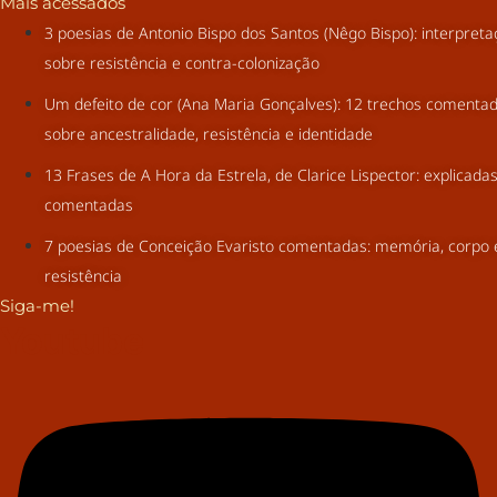
Mais acessados
3 poesias de Antonio Bispo dos Santos (Nêgo Bispo): interpret
sobre resistência e contra-colonização
Um defeito de cor (Ana Maria Gonçalves): 12 trechos comenta
sobre ancestralidade, resistência e identidade
13 Frases de A Hora da Estrela, de Clarice Lispector: explicada
comentadas
7 poesias de Conceição Evaristo comentadas: memória, corpo 
resistência
Siga-me!
Youtube