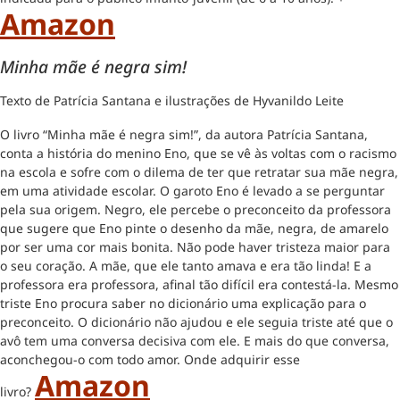
Amazon
Minha mãe é negra sim!
Texto de Patrícia Santana e ilustrações de Hyvanildo Leite
O livro “Minha mãe é negra sim!”, da autora Patrícia Santana,
conta a história do menino Eno, que se vê às voltas com o racismo
na escola e sofre com o dilema de ter que retratar sua mãe negra,
em uma atividade escolar. O garoto Eno é levado a se perguntar
pela sua origem. Negro, ele percebe o preconceito da professora
que sugere que Eno pinte o desenho da mãe, negra, de amarelo
por ser uma cor mais bonita. Não pode haver tristeza maior para
o seu coração. A mãe, que ele tanto amava e era tão linda! E a
professora era professora, afinal tão difícil era contestá-la. Mesmo
triste Eno procura saber no dicionário uma explicação para o
preconceito. O dicionário não ajudou e ele seguia triste até que o
avô tem uma conversa decisiva com ele. E mais do que conversa,
aconchegou-o com todo amor. Onde adquirir esse
Amazon
livro?