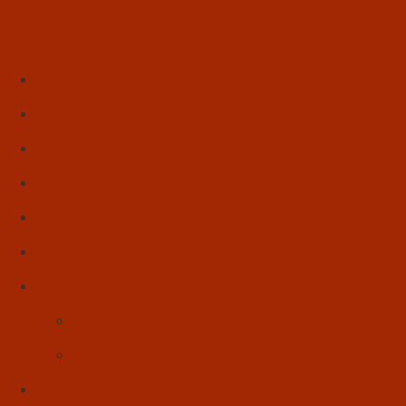
Início
Literatura
Resenhas
Poesia
Educação & Leitura
Autores
Artes & Cultura
Cinema & Literatura
Música
Reflexões