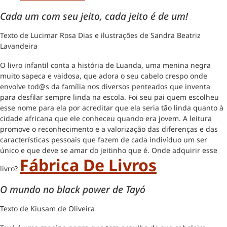
Cada um com seu jeito, cada jeito é de um!
Texto de Lucimar Rosa Dias e ilustrações de Sandra Beatriz
Lavandeira
O livro infantil conta a história de Luanda, uma menina negra
muito sapeca e vaidosa, que adora o seu cabelo crespo onde
envolve tod@s da família nos diversos penteados que inventa
para desfilar sempre linda na escola. Foi seu pai quem escolheu
esse nome para ela por acreditar que ela seria tão linda quanto à
cidade africana que ele conheceu quando era jovem. A leitura
promove o reconhecimento e a valorização das diferenças e das
características pessoais que fazem de cada indivíduo um ser
único e que deve se amar do jeitinho que é. Onde adquirir esse
Fábrica De Livros
livro?
O mundo no black power de Tayó
Texto de Kiusam de Oliveira