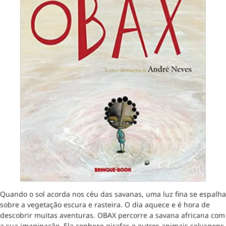
Quando o sol acorda nos céu das savanas, uma luz fina se espalha
sobre a vegetação escura e rasteira. O dia aquece e é hora de
descobrir muitas aventuras. OBAX percorre a savana africana com
a sua imaginação. Ela conhece girafas e outros animais selvagens,