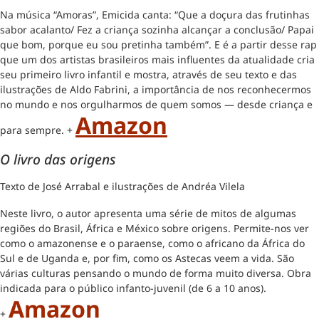
Na música “Amoras”, Emicida canta: “Que a doçura das frutinhas
sabor acalanto/ Fez a criança sozinha alcançar a conclusão/ Papai
que bom, porque eu sou pretinha também”. E é a partir desse rap
que um dos artistas brasileiros mais influentes da atualidade cria
seu primeiro livro infantil e mostra, através de seu texto e das
ilustrações de Aldo Fabrini, a importância de nos reconhecermos
no mundo e nos orgulharmos de quem somos — desde criança e
Amazon
para sempre. +
O livro das origens
Texto de José Arrabal e ilustrações de Andréa Vilela
Neste livro, o autor apresenta uma série de mitos de algumas
regiões do Brasil, África e México sobre origens. Permite-nos ver
como o amazonense e o paraense, como o africano da África do
Sul e de Uganda e, por fim, como os Astecas veem a vida. São
várias culturas pensando o mundo de forma muito diversa. Obra
indicada para o público infanto-juvenil (de 6 a 10 anos).
Amazon
+