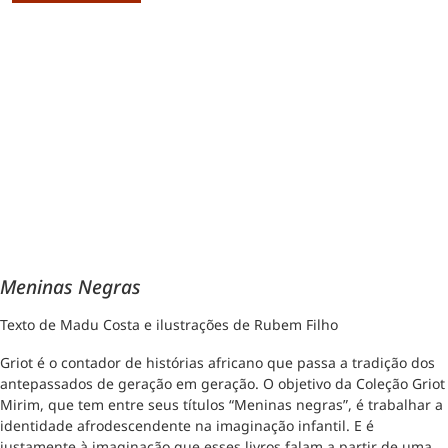
Meninas Negras
Texto de Madu Costa e ilustrações de Rubem Filho
Griot é o contador de histórias africano que passa a tradição dos
antepassados de geração em geração. O objetivo da Coleção Griot
Mirim, que tem entre seus títulos “Meninas negras”, é trabalhar a
identidade afrodescendente na imaginação infantil. E é
justamente à imaginação que esses livros falam a partir de uma