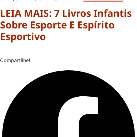
LEIA MAIS: 7 Livros Infantis
Sobre Esporte E Espírito
Esportivo
Compartilhe!