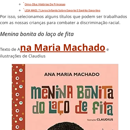
Omo-Oba: Histórias De Princesas
LEIA MAIS: 7 Livros Infantis Sobre Esporte E Espírito Esportivo
Por isso, selecionamos alguns títulos que podem ser trabalhados
com as nossas crianças para combater a discriminação racial.
Menina bonita do laço de fita
Na Maria Machado
Texto de A
e
ilustrações de Claudius