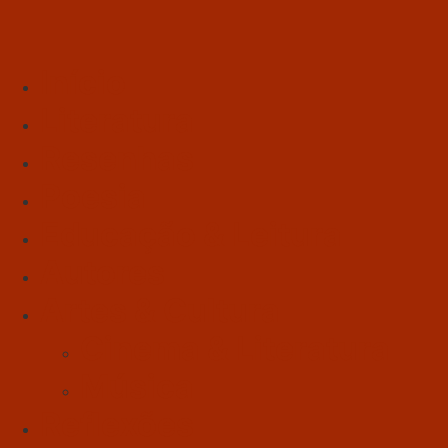
Início
Literatura
Resenhas
Poesia
Educação & Leitura
Autores
Artes & Cultura
Cinema & Literatura
Música
Reflexões