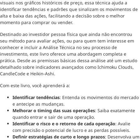
visuais nos gráficos históricos de preço, essa técnica ajuda a
identificar tendências e padrões que sinalizam os movimentos de
alta e baixa das ações, facilitando a decisão sobre o melhor
momento para comprar ou vender.
Destinado ao investidor pessoa física que ainda não encontrou
seu método para avaliar ações, ou para quem tem interesse em
conhecer e incluir a Análise Técnica no seu processo de
investimento, este livro oferece uma abordagem completa e
prática. Desde as premissas básicas dessa análise até um estudo
detalhado sobre indicadores avançados como Ichimoku Clouds,
CandleCode e Heikin-Ashi.
Com este livro, você aprenderá a:
Identificar tendências
: Entenda os movimentos do mercado
e antecipe as mudanças.
Melhorar o timing das suas operações
: Saiba exatamente
quando entrar e sair de uma operação.
Identificar o risco e o retorno de cada operação
: Avalie
com precisão o potencial de lucro e as perdas possíveis.
Definir estratégias de curto e longo prazos
: Desenvolva um