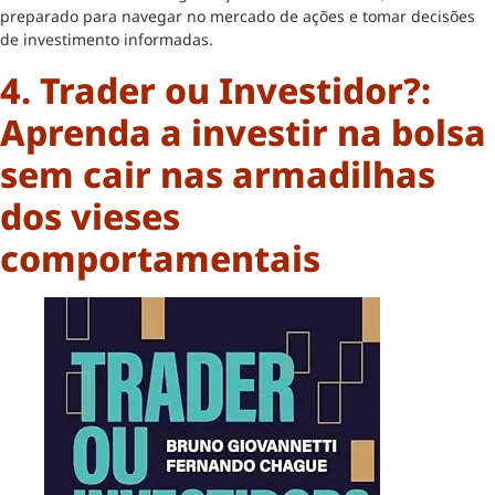
preparado para navegar no mercado de ações e tomar decisões
de investimento informadas.
4. Trader ou Investidor?:
Aprenda a investir na bolsa
sem cair nas armadilhas
dos vieses
comportamentais