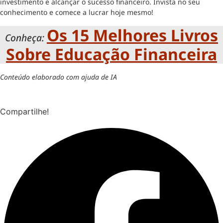
investimento e alcançar o sucesso financeiro. Invista no seu
conhecimento e comece a lucrar hoje mesmo!
Os 15 Melhores Livros
Conheça:
Sobre Educação Financeira
Conteúdo elaborado com ajuda de IA
Compartilhe!