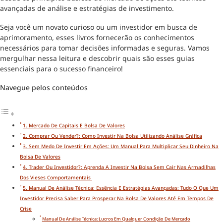
avançadas de análise e estratégias de investimento.
Seja você um novato curioso ou um investidor em busca de
aprimoramento, esses livros fornecerão os conhecimentos
necessários para tomar decisões informadas e seguras. Vamos
mergulhar nessa leitura e descobrir quais são esses guias
essenciais para o sucesso financeiro!
Navegue pelos conteúdos
1. Mercado De Capitais E Bolsa De Valores
2. Comprar Ou Vender?: Como Investir Na Bolsa Utilizando Análise Gráfica
3. Sem Medo De Investir Em Ações: Um Manual Para Multiplicar Seu Dinheiro Na
Bolsa De Valores
4. Trader Ou Investidor?: Aprenda A Investir Na Bolsa Sem Cair Nas Armadilhas
Dos Vieses Comportamentais
5. Manual De Análise Técnica: Essência E Estratégias Avançadas: Tudo O Que Um
Investidor Precisa Saber Para Prosperar Na Bolsa De Valores Até Em Tempos De
Crise
Manual De Análise Técnica: Lucros Em Qualquer Condição De Mercado