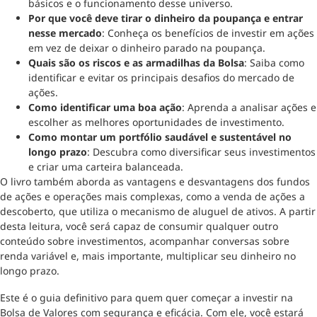
básicos e o funcionamento desse universo.
Por que você deve tirar o dinheiro da poupança e entrar
nesse mercado
: Conheça os benefícios de investir em ações
em vez de deixar o dinheiro parado na poupança.
Quais são os riscos e as armadilhas da Bolsa
: Saiba como
identificar e evitar os principais desafios do mercado de
ações.
Como identificar uma boa ação
: Aprenda a analisar ações e
escolher as melhores oportunidades de investimento.
Como montar um portfólio saudável e sustentável no
longo prazo
: Descubra como diversificar seus investimentos
e criar uma carteira balanceada.
O livro também aborda as vantagens e desvantagens dos fundos
de ações e operações mais complexas, como a venda de ações a
descoberto, que utiliza o mecanismo de aluguel de ativos. A partir
desta leitura, você será capaz de consumir qualquer outro
conteúdo sobre investimentos, acompanhar conversas sobre
renda variável e, mais importante, multiplicar seu dinheiro no
longo prazo.
Este é o guia definitivo para quem quer começar a investir na
Bolsa de Valores com segurança e eficácia. Com ele, você estará