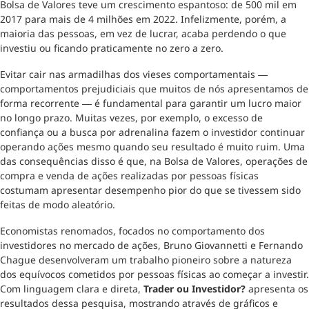
Bolsa de Valores teve um crescimento espantoso: de 500 mil em
2017 para mais de 4 milhões em 2022. Infelizmente, porém, a
maioria das pessoas, em vez de lucrar, acaba perdendo o que
investiu ou ficando praticamente no zero a zero.
Evitar cair nas armadilhas dos vieses comportamentais ―
comportamentos prejudiciais que muitos de nós apresentamos de
forma recorrente ― é fundamental para garantir um lucro maior
no longo prazo. Muitas vezes, por exemplo, o excesso de
confiança ou a busca por adrenalina fazem o investidor continuar
operando ações mesmo quando seu resultado é muito ruim. Uma
das consequências disso é que, na Bolsa de Valores, operações de
compra e venda de ações realizadas por pessoas físicas
costumam apresentar desempenho pior do que se tivessem sido
feitas de modo aleatório.
Economistas renomados, focados no comportamento dos
investidores no mercado de ações, Bruno Giovannetti e Fernando
Chague desenvolveram um trabalho pioneiro sobre a natureza
dos equívocos cometidos por pessoas físicas ao começar a investir.
Com linguagem clara e direta,
Trader ou Investidor?
apresenta os
resultados dessa pesquisa, mostrando através de gráficos e