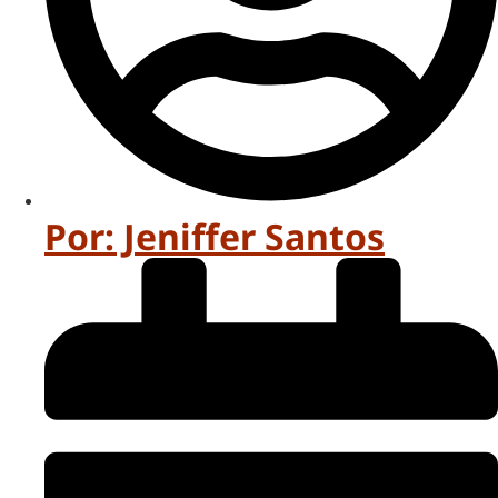
Por:
Jeniffer Santos