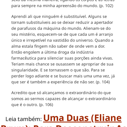
para sempre na minha apreensão do mundo. (p. 102)
Aprendi ali que ninguém é substituível. Alguns se
tornam substituíveis ao se deixar reduzir a apertador
de parafusos da máquina do mundo. Alienam-se do
seu mistério, esquecem-se de que cada um é arranjo
único e irrepetível na vastidão do universo. Quando a
alma estala fingem não saber de onde vem a dor.
Então engolem a última droga da indústria
farmacêutica para silenciar suas porções ainda vivas.
Teriam mais chance se ousassem se apropriar de sua
singularidade. E se tornassem o que são. Para se
perder logo adiante e se buscar mais uma uma vez, já
que ser é também a experiência de não ser. (p. 104)
Acredito que só alcançamos o extraordinário do que
somos ao sermos capazes de alcançar o extraordinário
que é o outro. (p. 106)
Uma Duas (Eliane
Leia também: