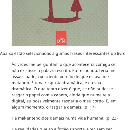
Abaixo estão selecionadas algumas frases interessantes do livro.
Às vezes me perguntam o que aconteceria comigo se
não existisse a palavra escrita. Eu respondo: teria me
assassinado, consciente ou não de que estava me
matando. É uma resposta dramática, e eu sou
dramática. O que tento dizer é que, se não pudesse
rasgar o papel com a caneta, ainda que numa tela
digital, eu possivelmente rasgaria o meu corpo. E, em
algum momento, o rasgaria demais. (p. 17)
Há mal-entendidos demais numa vida humana. (p. 23)
Há realidades que só a ficção suporta. Precisam ser