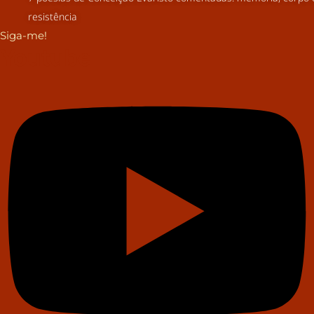
resistência
Siga-me!
Youtube