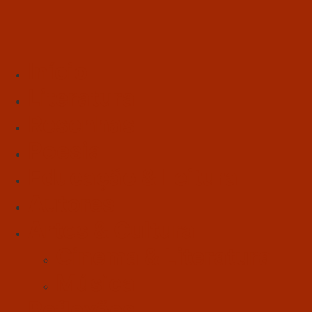
Início
Literatura
Resenhas
Poesia
Educação & Leitura
Autores
Artes & Cultura
Cinema & Literatura
Música
Reflexões