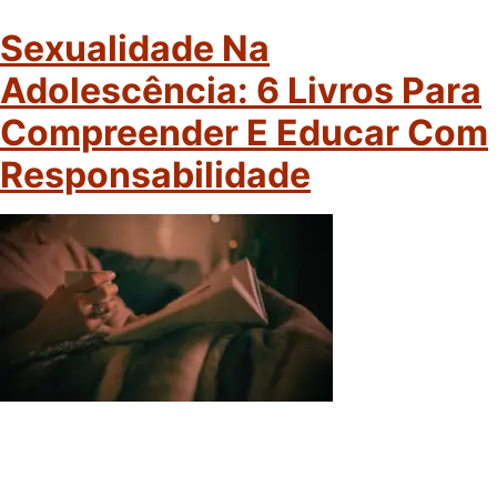
Sexualidade Na
Adolescência: 6 Livros Para
Compreender E Educar Com
Responsabilidade