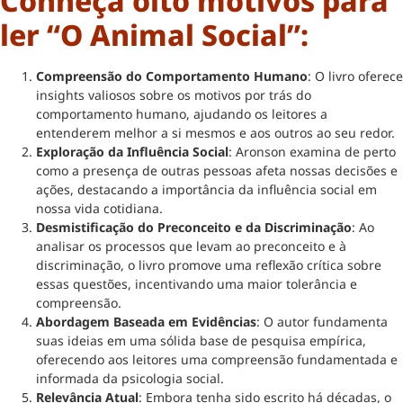
Conheça oito motivos para
ler “O Animal Social”:
Compreensão do Comportamento Humano
: O livro oferece
insights valiosos sobre os motivos por trás do
comportamento humano, ajudando os leitores a
entenderem melhor a si mesmos e aos outros ao seu redor.
Exploração da Influência Social
: Aronson examina de perto
como a presença de outras pessoas afeta nossas decisões e
ações, destacando a importância da influência social em
nossa vida cotidiana.
Desmistificação do Preconceito e da Discriminação
: Ao
analisar os processos que levam ao preconceito e à
discriminação, o livro promove uma reflexão crítica sobre
essas questões, incentivando uma maior tolerância e
compreensão.
Abordagem Baseada em Evidências
: O autor fundamenta
suas ideias em uma sólida base de pesquisa empírica,
oferecendo aos leitores uma compreensão fundamentada e
informada da psicologia social.
Relevância Atual
: Embora tenha sido escrito há décadas, o