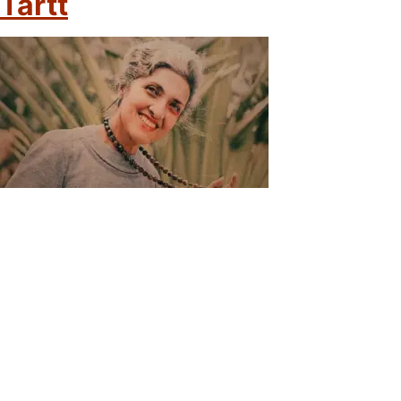
Tartt