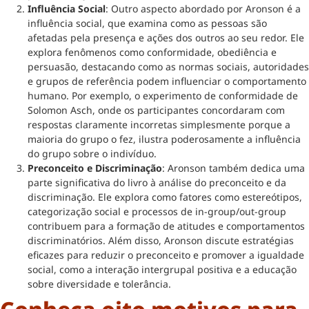
Influência Social
: Outro aspecto abordado por Aronson é a
influência social, que examina como as pessoas são
afetadas pela presença e ações dos outros ao seu redor. Ele
explora fenômenos como conformidade, obediência e
persuasão, destacando como as normas sociais, autoridades
e grupos de referência podem influenciar o comportamento
humano. Por exemplo, o experimento de conformidade de
Solomon Asch, onde os participantes concordaram com
respostas claramente incorretas simplesmente porque a
maioria do grupo o fez, ilustra poderosamente a influência
do grupo sobre o indivíduo.
Preconceito e Discriminação
: Aronson também dedica uma
parte significativa do livro à análise do preconceito e da
discriminação. Ele explora como fatores como estereótipos,
categorização social e processos de in-group/out-group
contribuem para a formação de atitudes e comportamentos
discriminatórios. Além disso, Aronson discute estratégias
eficazes para reduzir o preconceito e promover a igualdade
social, como a interação intergrupal positiva e a educação
sobre diversidade e tolerância.