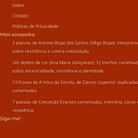
Sobre
Contato
Políticas de Privacidade
Mais acessados
3 poesias de Antonio Bispo dos Santos (Nêgo Bispo): interpret
sobre resistência e contra-colonização
Um defeito de cor (Ana Maria Gonçalves): 12 trechos comenta
sobre ancestralidade, resistência e identidade
13 Frases de A Hora da Estrela, de Clarice Lispector: explicada
comentadas
7 poesias de Conceição Evaristo comentadas: memória, corpo 
resistência
Siga-me!
Youtube