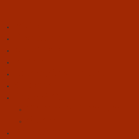
Início
Literatura
Resenhas
Poesia
Educação & Leitura
Autores
Artes & Cultura
Cinema & Literatura
Música
Reflexões