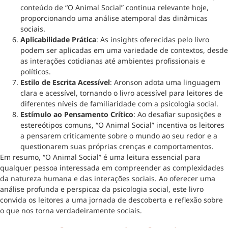
conteúdo de “O Animal Social” continua relevante hoje,
proporcionando uma análise atemporal das dinâmicas
sociais.
Aplicabilidade Prática
: As insights oferecidas pelo livro
podem ser aplicadas em uma variedade de contextos, desde
as interações cotidianas até ambientes profissionais e
políticos.
Estilo de Escrita Acessível
: Aronson adota uma linguagem
clara e acessível, tornando o livro acessível para leitores de
diferentes níveis de familiaridade com a psicologia social.
Estímulo ao Pensamento Crítico
: Ao desafiar suposições e
estereótipos comuns, “O Animal Social” incentiva os leitores
a pensarem criticamente sobre o mundo ao seu redor e a
questionarem suas próprias crenças e comportamentos.
Em resumo, “O Animal Social” é uma leitura essencial para
qualquer pessoa interessada em compreender as complexidades
da natureza humana e das interações sociais. Ao oferecer uma
análise profunda e perspicaz da psicologia social, este livro
convida os leitores a uma jornada de descoberta e reflexão sobre
o que nos torna verdadeiramente sociais.