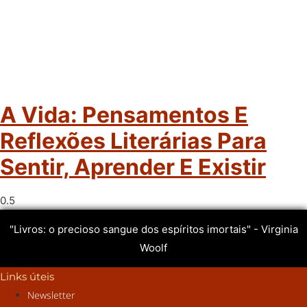
A Vida: Pensamentos E
Reflexões Literárias Para
Sentir, Aprender E Existir
"Livros: o precioso sangue dos espíritos imortais" - Virginia
Woolf
Links úteis
Newsletter