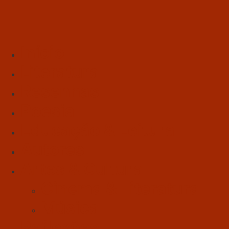
Início
Literatura
Resenhas
Poesia
Educação & Leitura
Autores
Artes & Cultura
Cinema & Literatura
Música
Reflexões