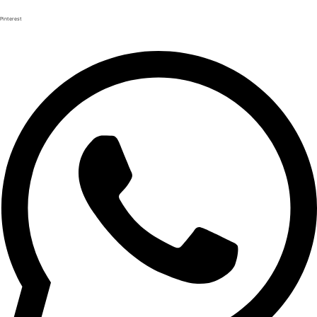
Pinterest