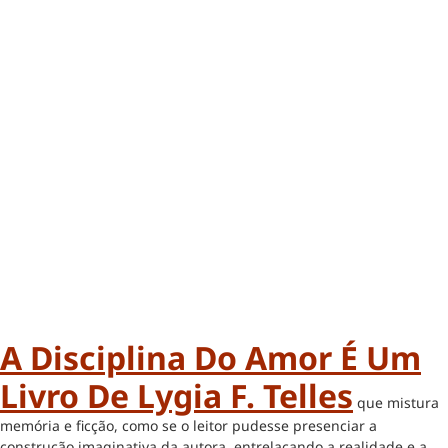
A Disciplina Do Amor É Um
Livro De Lygia F. Telles
que mistura
memória e ficção, como se o leitor pudesse presenciar a
construção imaginativa da autora, entrelaçando a realidade e a