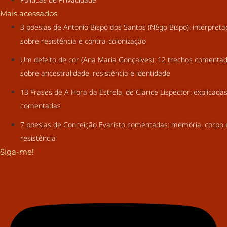
Mais acessados
3 poesias de Antonio Bispo dos Santos (Nêgo Bispo): interpret
sobre resistência e contra-colonização
Um defeito de cor (Ana Maria Gonçalves): 12 trechos comenta
sobre ancestralidade, resistência e identidade
13 Frases de A Hora da Estrela, de Clarice Lispector: explicada
comentadas
7 poesias de Conceição Evaristo comentadas: memória, corpo 
resistência
Siga-me!
Youtube