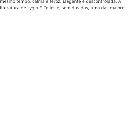
mesmo tempo, calma e feroz. Elegante e descontrolada. A
literatura de Lygia F. Telles é, sem dúvidas, uma das maiores.