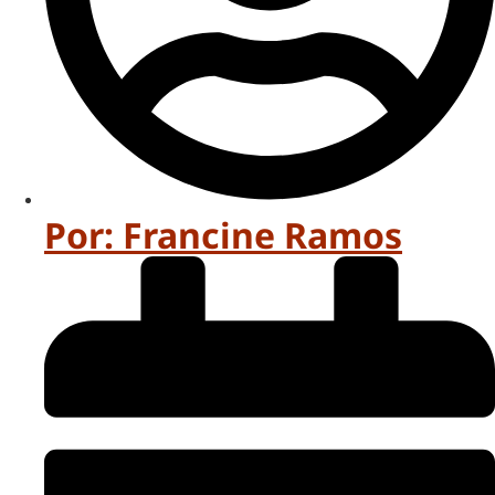
Por:
Francine Ramos