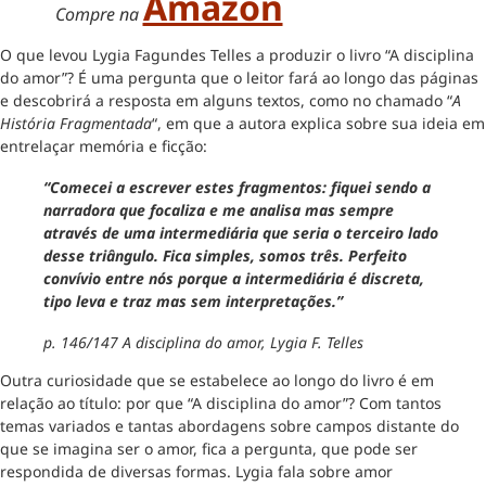
Amazon
Compre na
O que levou Lygia Fagundes Telles a produzir o livro “A disciplina
do amor”? É uma pergunta que o leitor fará ao longo das páginas
e descobrirá a resposta em alguns textos, como no chamado “
A
História Fragmentada
“, em que a autora explica sobre sua ideia em
entrelaçar memória e ficção:
“Comecei a escrever estes fragmentos: fiquei sendo a
narradora que focaliza e me analisa mas sempre
através de uma intermediária que seria o terceiro lado
desse triângulo. Fica simples, somos três. Perfeito
convívio entre nós porque a intermediária é discreta,
tipo leva e traz mas sem interpretações.”
p. 146/147 A disciplina do amor, Lygia F. Telles
Outra curiosidade que se estabelece ao longo do livro é em
relação ao título: por que “A disciplina do amor”? Com tantos
temas variados e tantas abordagens sobre campos distante do
que se imagina ser o amor, fica a pergunta, que pode ser
respondida de diversas formas. Lygia fala sobre amor