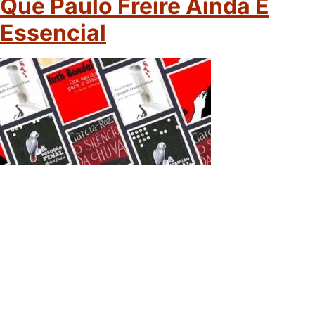
Que Paulo Freire Ainda É
Essencial