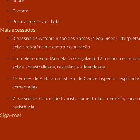
Sobre
Contato
Políticas de Privacidade
Mais acessados
3 poesias de Antonio Bispo dos Santos (Nêgo Bispo): interpret
sobre resistência e contra-colonização
Um defeito de cor (Ana Maria Gonçalves): 12 trechos comenta
sobre ancestralidade, resistência e identidade
13 Frases de A Hora da Estrela, de Clarice Lispector: explicada
comentadas
7 poesias de Conceição Evaristo comentadas: memória, corpo 
resistência
Siga-me!
Youtube