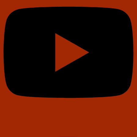
Instagram