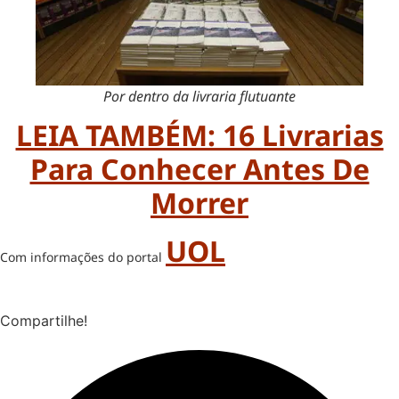
Por dentro da livraria flutuante
LEIA TAMBÉM: 16 Livrarias
Para Conhecer Antes De
Morrer
UOL
Com informações do portal
Compartilhe!