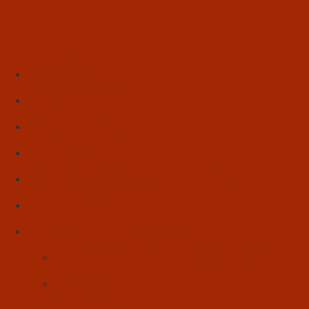
Início
Literatura
Resenhas
Poesia
Educação & Leitura
Autores
Artes & Cultura
Cinema & Literatura
Música
Reflexões