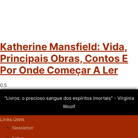
Katherine Mansfield: Vida,
Principais Obras, Contos E
Por Onde Começar A Ler
"Livros: o precioso sangue dos espíritos imortais" - Virginia
Woolf
Links úteis
Newsletter