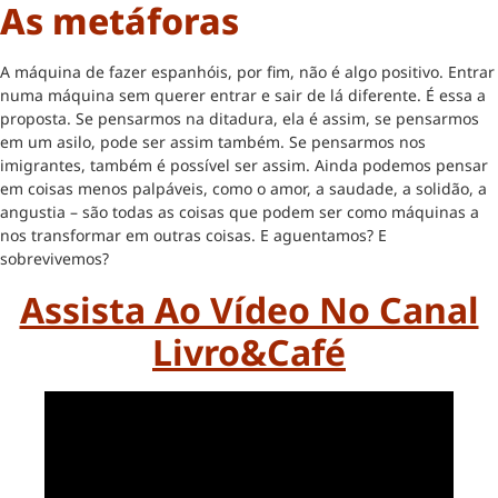
As metáforas
A máquina de fazer espanhóis, por fim, não é algo positivo. Entrar
numa máquina sem querer entrar e sair de lá diferente. É essa a
proposta. Se pensarmos na ditadura, ela é assim, se pensarmos
em um asilo, pode ser assim também. Se pensarmos nos
imigrantes, também é possível ser assim. Ainda podemos pensar
em coisas menos palpáveis, como o amor, a saudade, a solidão, a
angustia – são todas as coisas que podem ser como máquinas a
nos transformar em outras coisas. E aguentamos? E
sobrevivemos?
Assista Ao Vídeo No Canal
Livro&Café