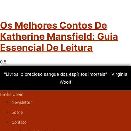
Os Melhores Contos De
Katherine Mansfield: Guia
Essencial De Leitura
"Livros: o precioso sangue dos espíritos imortais" - Virginia
Woolf
Links úteis
Newsletter
Sobre
Contato