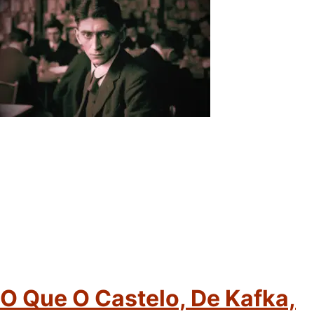
O Que O Castelo, De Kafka,