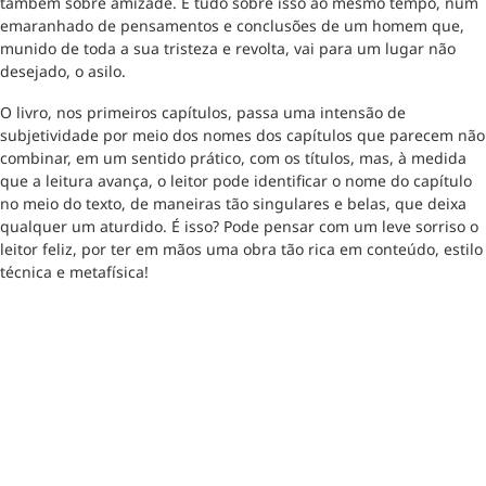
também sobre amizade. É tudo sobre isso ao mesmo tempo, num
emaranhado de pensamentos e conclusões de um homem que,
munido de toda a sua tristeza e revolta, vai para um lugar não
desejado, o asilo.
O livro, nos primeiros capítulos, passa uma intensão de
subjetividade por meio dos nomes dos capítulos que parecem não
combinar, em um sentido prático, com os títulos, mas, à medida
que a leitura avança, o leitor pode identificar o nome do capítulo
no meio do texto, de maneiras tão singulares e belas, que deixa
qualquer um aturdido. É isso? Pode pensar com um leve sorriso o
leitor feliz, por ter em mãos uma obra tão rica em conteúdo, estilo
técnica e metafísica!