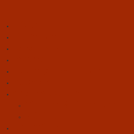
Início
Literatura
Resenhas
Poesia
Educação & Leitura
Autores
Artes & Cultura
Cinema & Literatura
Música
Reflexões