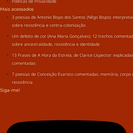
Políticas de Privacidade
Mais acessados
3 poesias de Antonio Bispo dos Santos (Nêgo Bispo): interpret
sobre resistência e contra-colonização
Um defeito de cor (Ana Maria Gonçalves): 12 trechos comenta
sobre ancestralidade, resistência e identidade
13 Frases de A Hora da Estrela, de Clarice Lispector: explicada
comentadas
7 poesias de Conceição Evaristo comentadas: memória, corpo 
resistência
Siga-me!
Youtube