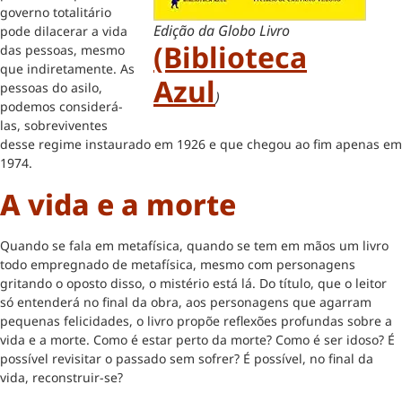
governo totalitário
Edição da Globo Livro
pode dilacerar a vida
(Biblioteca
das pessoas, mesmo
que indiretamente. As
Azul
pessoas do asilo,
)
podemos considerá-
las, sobreviventes
desse regime instaurado em 1926 e que chegou ao fim apenas em
1974.
A vida e a morte
Quando se fala em metafísica, quando se tem em mãos um livro
todo empregnado de metafísica, mesmo com personagens
gritando o oposto disso, o mistério está lá. Do título, que o leitor
só entenderá no final da obra, aos personagens que agarram
pequenas felicidades, o livro propõe reflexões profundas sobre a
vida e a morte. Como é estar perto da morte? Como é ser idoso? É
possível revisitar o passado sem sofrer? É possível, no final da
vida, reconstruir-se?