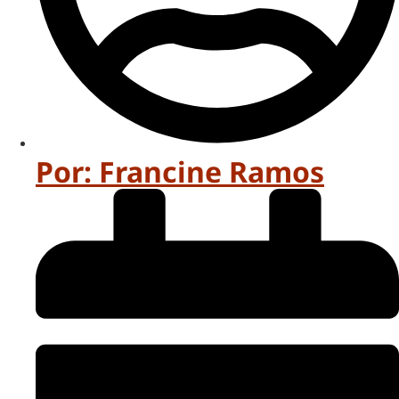
Por:
Francine Ramos