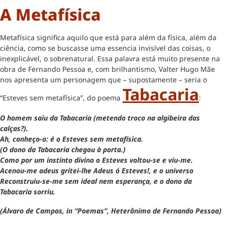
A Metafísica
Metafísica significa aquilo que está para além da física, além da
ciência, como se buscasse uma essencia invisível das coisas, o
inexplicável, o sobrenatural. Essa palavra está muito presente na
obra de Fernando Pessoa e, com brilhantismo, Valter Hugo Mãe
nos apresenta um personagem que – supostamente – seria o
Tabacaria
“Esteves sem metafísica”, do poema
:
O homem saiu da Tabacaria (metendo troco na algibeira das
calças?).
Ah, conheço-o: é o Esteves sem metafísica.
(O dono da Tabacaria chegou à porta.)
Como por um instinto divino o Esteves voltou-se e viu-me.
Acenou-me adeus gritei-lhe Adeus ó Esteves!, e o universo
Reconstruiu-se-me sem ideal nem esperança, e o dono da
Tabacaria sorriu.
(Álvaro de Campos, in “Poemas”, Heterônimo de Fernando Pessoa)