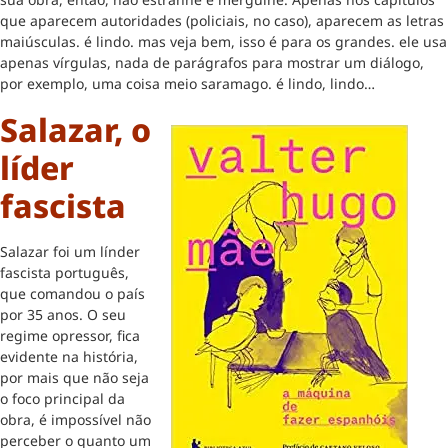
que aparecem autoridades (policiais, no caso), aparecem as letras
maiúsculas. é lindo. mas veja bem, isso é para os grandes. ele usa
apenas vírgulas, nada de parágrafos para mostrar um diálogo,
por exemplo, uma coisa meio saramago. é lindo, lindo…
Salazar, o
líder
fascista
Salazar foi um línder
fascista português,
que comandou o país
por 35 anos. O seu
regime opressor, fica
evidente na história,
por mais que não seja
o foco principal da
obra, é impossível não
perceber o quanto um