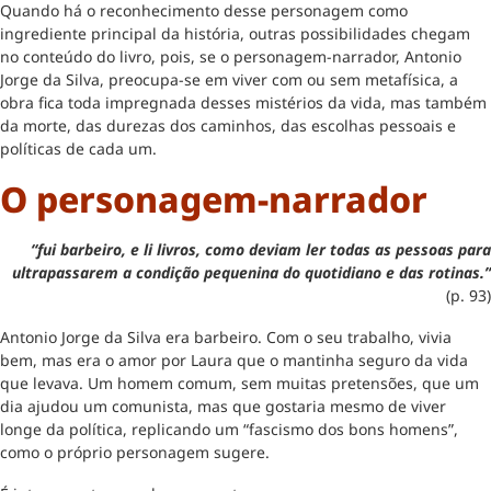
Quando há o reconhecimento desse personagem como
ingrediente principal da história, outras possibilidades chegam
no conteúdo do livro, pois, se o personagem-narrador, Antonio
Jorge da Silva, preocupa-se em viver com ou sem metafísica, a
obra fica toda impregnada desses mistérios da vida, mas também
da morte, das durezas dos caminhos, das escolhas pessoais e
políticas de cada um.
O personagem-narrador
“fui barbeiro, e li livros, como deviam ler todas as pessoas para
ultrapassarem a condição pequenina do quotidiano e das rotinas.”
(p. 93)
Antonio Jorge da Silva era barbeiro. Com o seu trabalho, vivia
bem, mas era o amor por Laura que o mantinha seguro da vida
que levava. Um homem comum, sem muitas pretensões, que um
dia ajudou um comunista, mas que gostaria mesmo de viver
longe da política, replicando um “fascismo dos bons homens”,
como o próprio personagem sugere.