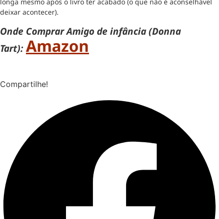
longa mesmo após o livro ter acabado (o que não é aconselhável
deixar acontecer).
Onde Comprar Amigo de infância (Donna
Amazon
Tart):
Compartilhe!