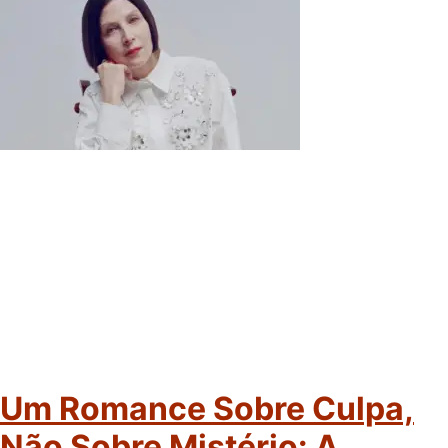
Um Romance Sobre Culpa,
Não Sobre Mistério: A