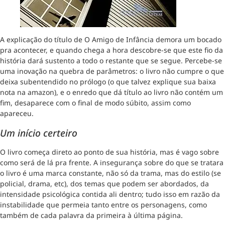
A explicação do título de O Amigo de Infância demora um bocado
pra acontecer, e quando chega a hora descobre-se que este fio da
história dará sustento a todo o restante que se segue. Percebe-se
uma inovação na quebra de parâmetros: o livro não cumpre o que
deixa subentendido no prólogo (o que talvez explique sua baixa
nota na amazon), e o enredo que dá título ao livro não contém um
fim, desaparece com o final de modo súbito, assim como
apareceu.
Um início certeiro
O livro começa direto ao ponto de sua história, mas é vago sobre
como será de lá pra frente. A insegurança sobre do que se tratara
o livro é uma marca constante, não só da trama, mas do estilo (se
policial, drama, etc), dos temas que podem ser abordados, da
intensidade psicológica contida ali dentro; tudo isso em razão da
instabilidade que permeia tanto entre os personagens, como
também de cada palavra da primeira à última página.