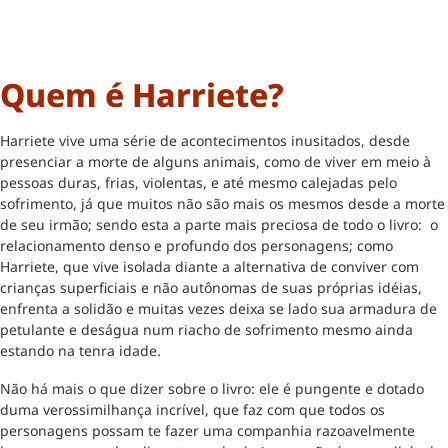
Quem é Harriete?
Harriete vive uma série de acontecimentos inusitados, desde
presenciar a morte de alguns animais, como de viver em meio à
pessoas duras, frias, violentas, e até mesmo calejadas pelo
sofrimento, já que muitos não são mais os mesmos desde a morte
de seu irmão; sendo esta a parte mais preciosa de todo o livro: o
relacionamento denso e profundo dos personagens; como
Harriete, que vive isolada diante a alternativa de conviver com
crianças superficiais e não autônomas de suas próprias idéias,
enfrenta a solidão e muitas vezes deixa se lado sua armadura de
petulante e deságua num riacho de sofrimento mesmo ainda
estando na tenra idade.
Não há mais o que dizer sobre o livro: ele é pungente e dotado
duma verossimilhança incrível, que faz com que todos os
personagens possam te fazer uma companhia razoavelmente