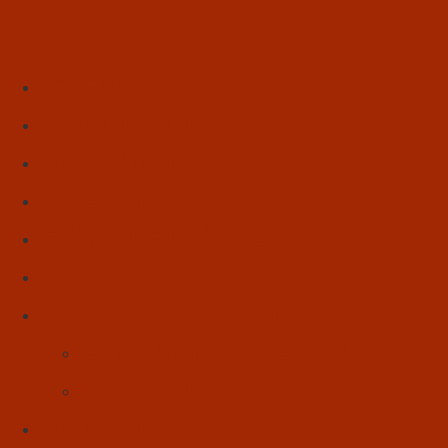
Início
Literatura
Resenhas
Poesia
Educação & Leitura
Autores
Artes & Cultura
Cinema & Literatura
Música
Reflexões