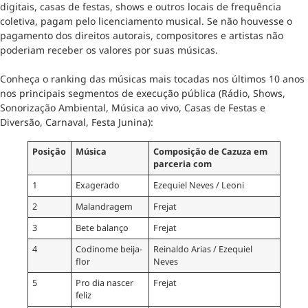
digitais, casas de festas, shows e outros locais de frequência
coletiva, pagam pelo licenciamento musical. Se não houvesse o
pagamento dos direitos autorais, compositores e artistas não
poderiam receber os valores por suas músicas.
Conheça o ranking das músicas mais tocadas nos últimos 10 anos
nos principais segmentos de execução pública (Rádio, Shows,
Sonorização Ambiental, Música ao vivo, Casas de Festas e
Diversão, Carnaval, Festa Junina):
Posição
Música
Composição de Cazuza em
parceria com
1
Exagerado
Ezequiel Neves / Leoni
2
Malandragem
Frejat
3
Bete balanço
Frejat
4
Codinome beija-
Reinaldo Arias / Ezequiel
flor
Neves
5
Pro dia nascer
Frejat
feliz