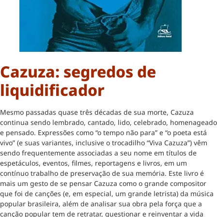
Cazuza: segredos de
liquidificador
Mesmo passadas quase três décadas de sua morte, Cazuza
continua sendo lembrado, cantado, lido, celebrado, homenageado
e pensado. Expressões como “o tempo não para” e “o poeta está
vivo” (e suas variantes, inclusive o trocadilho “Viva Cazuza”) vêm
sendo frequentemente associadas a seu nome em títulos de
espetáculos, eventos, filmes, reportagens e livros, em um
contínuo trabalho de preservação de sua memória. Este livro é
mais um gesto de se pensar Cazuza como o grande compositor
que foi de canções (e, em especial, um grande letrista) da música
popular brasileira, além de analisar sua obra pela força que a
canção popular tem de retratar, questionar e reinventar a vida