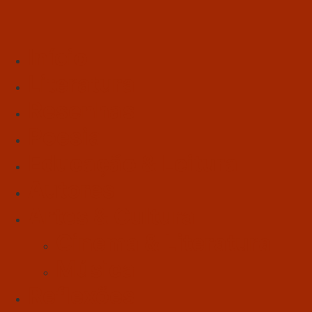
Início
Literatura
Resenhas
Poesia
Educação & Leitura
Autores
Artes & Cultura
Cinema & Literatura
Música
Reflexões