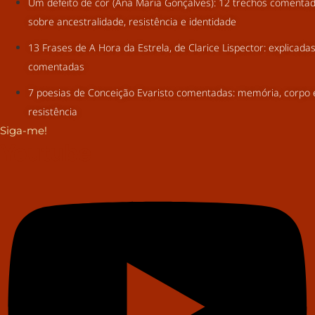
Um defeito de cor (Ana Maria Gonçalves): 12 trechos comenta
sobre ancestralidade, resistência e identidade
13 Frases de A Hora da Estrela, de Clarice Lispector: explicada
comentadas
7 poesias de Conceição Evaristo comentadas: memória, corpo 
resistência
Siga-me!
Youtube