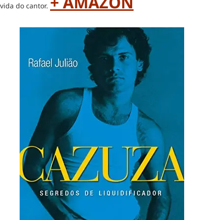
+ AMAZON
vida do cantor.