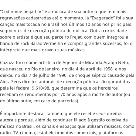
“Codinome beija-flor” é a música de sua autoria que tem mais
regravações cadastradas até o momento. Já “Exagerado” foi a sua
canção mais tocada no Brasil nos últimos 10 anos nos principais
segmentos de execução pública de música. Outra curiosidade
sobre o artista é que seu parceiro Frejat, com quem integrou a
banda de rock Barão Vermelho e compôs grandes sucessos, foi o
intérprete que mais gravou suas músicas.
Cazuza foi o nome artístico de Agenor de Miranda Araújo Neto,
que nasceu no Rio de Janeiro, no dia 4 de abril de 1958, e nos
deixou no dia 7 de julho de 1990, de choque séptico causado pela
Aids. Seus direitos autorais de execução pública são garantidos
pela lei federal 9.610/98, que determina que os herdeiros
recebam os rendimentos por 70 anos após a morte do autor (ou
do último autor, em caso de parcerias).
É importante destacar também que ele recebe seus direitos
autorais porque, além de continuar filiado à gestão coletiva da
música no Brasil, os canais e espaços que utilizam músicas, como
rádio, TV, cinema, estabelecimentos comerciais, plataformas