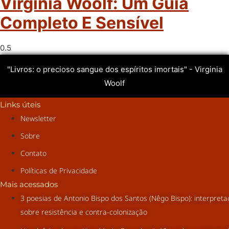
Virginia Woolf: Um Guia
Completo E Sensível
"Livros: o precioso sangue dos espíritos imortais" - Virginia
Woolf
Links úteis
Newsletter
Sobre
Contato
Políticas de Privacidade
Mais acessados
3 poesias de Antonio Bispo dos Santos (Nêgo Bispo): interpret
sobre resistência e contra-colonização