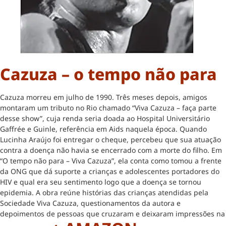
Cazuza – o tempo não para
Cazuza morreu em julho de 1990. Três meses depois, amigos
montaram um tributo no Rio chamado “Viva Cazuza – faça parte
desse show”, cuja renda seria doada ao Hospital Universitário
Gaffrée e Guinle, referência em Aids naquela época. Quando
Lucinha Araújo foi entregar o cheque, percebeu que sua atuação
contra a doença não havia se encerrado com a morte do filho. Em
“O tempo não para – Viva Cazuza”, ela conta como tomou a frente
da ONG que dá suporte a crianças e adolescentes portadores do
HIV e qual era seu sentimento logo que a doença se tornou
epidemia. A obra reúne histórias das crianças atendidas pela
Sociedade Viva Cazuza, questionamentos da autora e
depoimentos de pessoas que cruzaram e deixaram impressões na