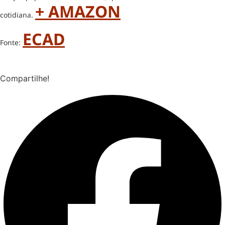
+ AMAZON
cotidiana.
ECAD
Fonte:
Compartilhe!