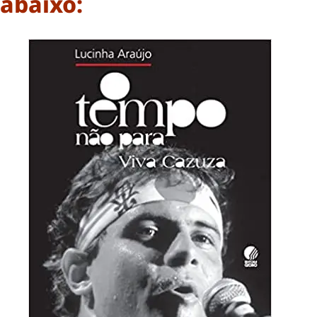
abaixo: