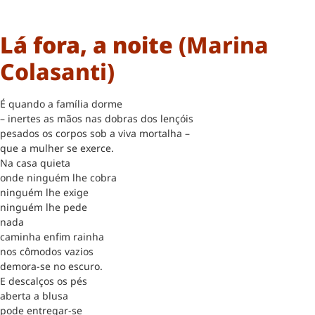
Lá fora, a noite
(Marina
Colasanti)
É quando a família dorme
– inertes as mãos nas dobras dos lençóis
pesados os corpos sob a viva mortalha –
que a mulher se exerce.
Na casa quieta
onde ninguém lhe cobra
ninguém lhe exige
ninguém lhe pede
nada
caminha enfim rainha
nos cômodos vazios
demora-se no escuro.
E descalços os pés
aberta a blusa
pode entregar-se