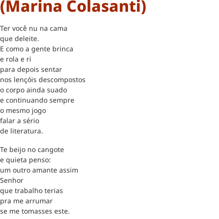
(Marina Colasanti)
Ter você nu na cama
que deleite.
E como a gente brinca
e rola e ri
para depois sentar
nos lençóis descompostos
o corpo ainda suado
e continuando sempre
o mesmo jogo
falar a sério
de literatura.
Te beijo no cangote
e quieta penso:
um outro amante assim
Senhor
que trabalho terias
pra me arrumar
se me tomasses este.