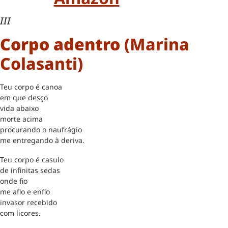
III
Corpo adentro
(Marina
Colasanti)
Teu corpo é canoa
em que desço
vida abaixo
morte acima
procurando o naufrágio
me entregando à deriva.
Teu corpo é casulo
de infinitas sedas
onde fio
me afio e enfio
invasor recebido
com licores.