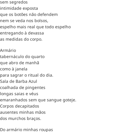
sem segredos
intimidade exposta
que os botões não defendem
nem se veda nos bolsos,
espelho mais real que todo espelho
entregando à devassa
as medidas do corpo.
Armário
tabernáculo do quarto
que abro de manhã
como à janela
para sagrar o ritual do dia.
Sala de Barba Azul
coalhada de pingentes
longas saias e véus
emaranhados sem que sangue goteje.
Corpos decapitados
ausentes minhas mãos
dos murchos braços.
Do armário minhas roupas