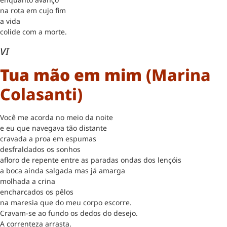
na rota em cujo fim
a vida
colide com a morte.
VI
Tua mão em mim
(Marina
Colasanti)
Você me acorda no meio da noite
e eu que navegava tão distante
cravada a proa em espumas
desfraldados os sonhos
afloro de repente entre as paradas ondas dos lençóis
a boca ainda salgada mas já amarga
molhada a crina
encharcados os pêlos
na maresia que do meu corpo escorre.
Cravam-se ao fundo os dedos do desejo.
A correnteza arrasta.