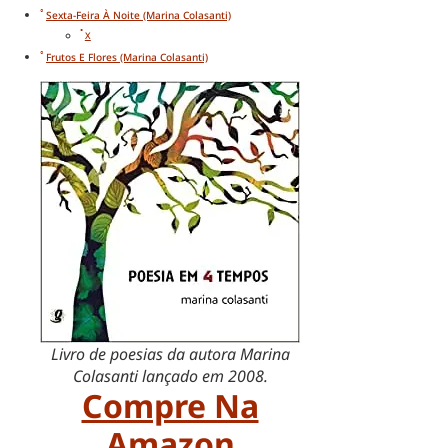
Sexta-Feira À Noite (Marina Colasanti)
X
Frutos E Flores (Marina Colasanti)
Livro de poesias da autora Marina
Colasanti lançado em 2008.
Compre Na
Amazon