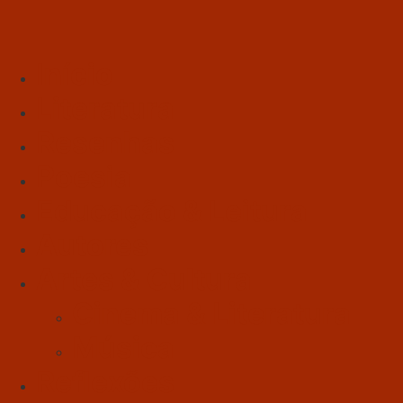
Início
Literatura
Resenhas
Poesia
Educação & Leitura
Autores
Artes & Cultura
Cinema & Literatura
Música
Reflexões