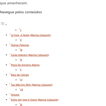
que amanhecem.
Navegue pelos conteúdos
I
Lá Fora, A Noite (Marina Colasanti)
II
Outras Palavras
III
Corpo Adentro (Marina Colasanti)
IV
Porta Do Armário Aberta
V
Rota De Colisão
VI
Tua Mão Em Mim (Marina Colasanti)
VII
Vincent
Entre Um Jogo E Outro (Marina Colasanti)
IX