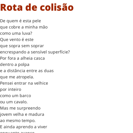
Rota de colisão
De quem é esta pele
que cobre a minha mão
como uma luva?
Que vento é este
que sopra sem soprar
encrespando a sensível superfície?
Por fora a alheia casca
dentro a polpa
e a distância entre as duas
que me atropela.
Pensei entrar na velhice
por inteiro
como um barco
ou um cavalo.
Mas me surpreendo
jovem velha e madura
ao mesmo tempo.
E ainda aprendo a viver
enquanto avanço