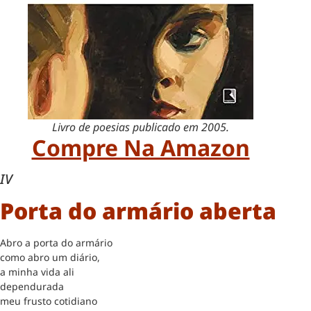
Livro de poesias publicado em 2005.
Compre Na Amazon
IV
Porta do armário aberta
Abro a porta do armário
como abro um diário,
a minha vida ali
dependurada
meu frusto cotidiano