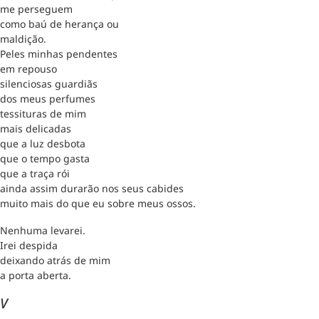
me perseguem
como baú de herança ou
maldição.
Peles minhas pendentes
em repouso
silenciosas guardiãs
dos meus perfumes
tessituras de mim
mais delicadas
que a luz desbota
que o tempo gasta
que a traça rói
ainda assim durarão nos seus cabides
muito mais do que eu sobre meus ossos.
Nenhuma levarei.
Irei despida
deixando atrás de mim
a porta aberta.
V