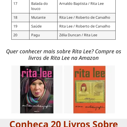
17
Balada do
Arnaldo Baptista / Rita Lee
louco
18
Mutante
Rita Lee / Roberto de Carvalho
19
Saúde
Rita Lee / Roberto de Carvalho
20
Pagu
Zélia Duncan / Rita Lee
Quer conhecer mais sobre Rita Lee? Compre os
livros de Rita Lee na Amazon
Conheça 20 Livros Sobre