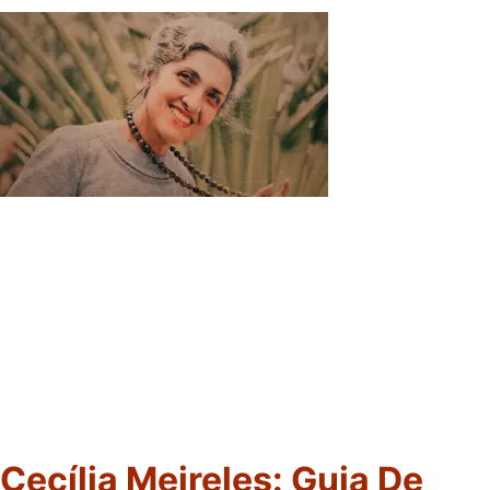
Cecília Meireles: Guia De