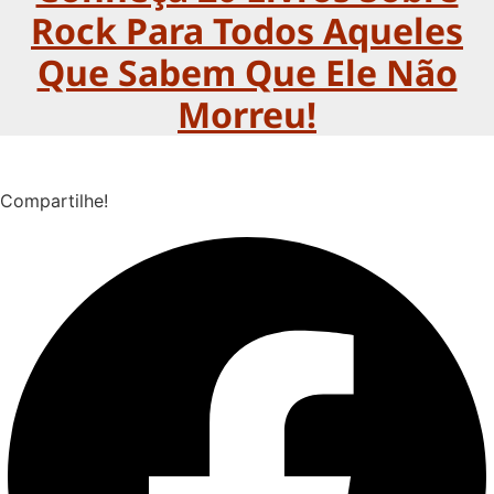
Rock Para Todos Aqueles
Que Sabem Que Ele Não
Morreu!
Compartilhe!