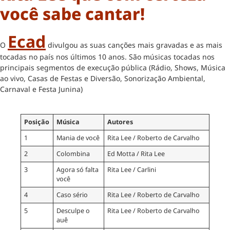
você sabe cantar!
Ecad
O
divulgou as suas canções mais gravadas e as mais
tocadas no país nos últimos 10 anos. São músicas tocadas nos
principais segmentos de execução pública (Rádio, Shows, Música
ao vivo, Casas de Festas e Diversão, Sonorização Ambiental,
Carnaval e Festa Junina)
Posição
Música
Autores
1
Mania de você
Rita Lee / Roberto de Carvalho
2
Colombina
Ed Motta / Rita Lee
3
Agora só falta
Rita Lee / Carlini
você
4
Caso sério
Rita Lee / Roberto de Carvalho
5
Desculpe o
Rita Lee / Roberto de Carvalho
auê