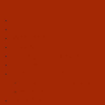
Início
Literatura
Resenhas
Poesia
Educação & Leitura
Autores
Artes & Cultura
Cinema & Literatura
Música
Reflexões