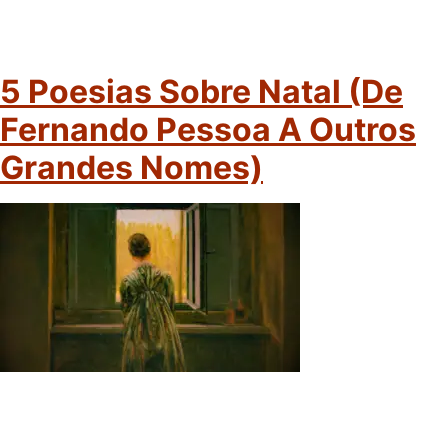
5 Poesias Sobre Natal (de
Fernando Pessoa A Outros
Grandes Nomes)