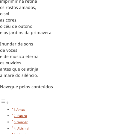
imprimir na retina
os rostos amados,
o sol
as cores,
o céu de outono
e os jardins da primavera.
Inundar de sons
de vozes
e de música eterna
os ouvidos
antes que os atinja
a maré do silêncio.
Navegue pelos conteúdos
1.Antes
2. Pânico
3. Sonhar
4. Abismal