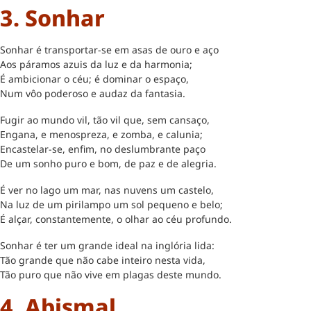
3. Sonhar
Sonhar é transportar-se em asas de ouro e aço
Aos páramos azuis da luz e da harmonia;
É ambicionar o céu; é dominar o espaço,
Num vôo poderoso e audaz da fantasia.
Fugir ao mundo vil, tão vil que, sem cansaço,
Engana, e menospreza, e zomba, e calunia;
Encastelar-se, enfim, no deslumbrante paço
De um sonho puro e bom, de paz e de alegria.
É ver no lago um mar, nas nuvens um castelo,
Na luz de um pirilampo um sol pequeno e belo;
É alçar, constantemente, o olhar ao céu profundo.
Sonhar é ter um grande ideal na inglória lida:
Tão grande que não cabe inteiro nesta vida,
Tão puro que não vive em plagas deste mundo.
4. Abismal