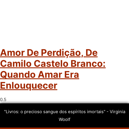
Amor De Perdição, De
Camilo Castelo Branco:
Quando Amar Era
Enlouquecer
"Livros: o precioso sangue dos espíritos imortais" - Virginia
Woolf