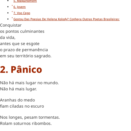
5. Maquinomem
6. Jovem
7. Voo Cego
Gostou Das Poesias De Helena Kolody? Conheça Outras Poetas Brasileiras:
Conquistar
os pontos culminantes
da vida,
antes que se esgote
o prazo de permanência
em seu território sagrado.
2. Pânico
Não há mais lugar no mundo.
Não há mais lugar.
Aranhas do medo
fiam ciladas no escuro
Nos longes, pesam tormentas.
Rolam soturnos ribombos.