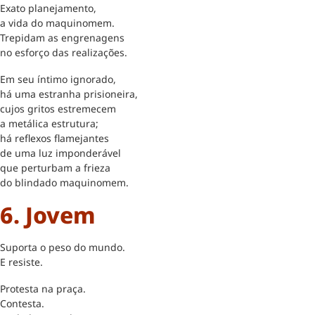
Exato planejamento,
a vida do maquinomem.
Trepidam as engrenagens
no esforço das realizações.
Em seu íntimo ignorado,
há uma estranha prisioneira,
cujos gritos estremecem
a metálica estrutura;
há reflexos flamejantes
de uma luz imponderável
que perturbam a frieza
do blindado maquinomem.
6. Jovem
Suporta o peso do mundo.
E resiste.
Protesta na praça.
Contesta.