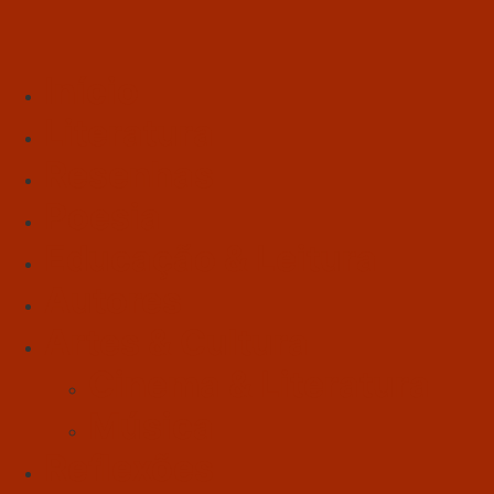
Início
Literatura
Resenhas
Poesia
Educação & Leitura
Autores
Artes & Cultura
Cinema & Literatura
Música
Reflexões