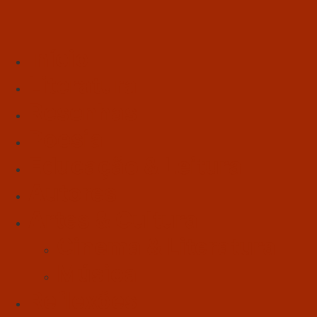
Início
Literatura
Resenhas
Poesia
Educação & Leitura
Autores
Artes & Cultura
Cinema & Literatura
Música
Reflexões