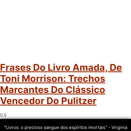
Frases Do Livro Amada, De
Toni Morrison: Trechos
Marcantes Do Clássico
Vencedor Do Pulitzer
"Livros: o precioso sangue dos espíritos imortais" - Virginia