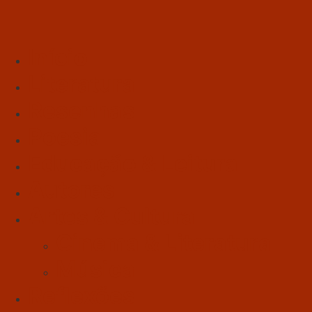
Início
Literatura
Resenhas
Poesia
Educação & Leitura
Autores
Artes & Cultura
Cinema & Literatura
Música
Reflexões