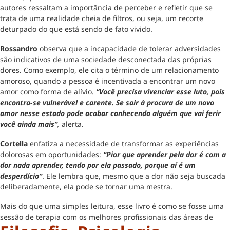
autores ressaltam a importância de perceber e refletir que se
trata de uma realidade cheia de filtros, ou seja, um recorte
deturpado do que está sendo de fato vivido.
Rossandro
observa que a incapacidade de tolerar adversidades
são indicativos de uma sociedade desconectada das próprias
dores. Como exemplo, ele cita o término de um relacionamento
amoroso, quando a pessoa é incentivada a encontrar um novo
amor como forma de alívio.
“Você precisa vivenciar esse luto, pois
encontra-se vulnerável e carente. Se sair à procura de um novo
amor nesse estado pode acabar conhecendo alguém que vai ferir
você ainda mais”
,
alerta.
Cortella
enfatiza a necessidade de transformar as experiências
dolorosas em oportunidades:
“Pior que aprender pela dor é com a
dor nada aprender, tendo por ela passado, porque aí é um
desperdício”
. Ele lembra que, mesmo que a dor não seja buscada
deliberadamente, ela pode se tornar uma mestra.
Mais do que uma simples leitura, esse livro é como se fosse uma
sessão de terapia com os melhores profissionais das áreas de