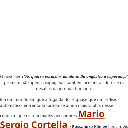
O novo livro “
As quatro estações da alma: Da angústia à esperança
”
promete não apenas expor, mas também acolher as dores e os
desafios da jornada humana.
Em um mundo em que a fuga da dor é quase que um reflexo
automático, enfrentá-la tornou-se ainda mais vital. É nesse
Mario
contexto que os renomados pensadores
Sergio Cortella
e
Rossandro Klinjey
lançam
As