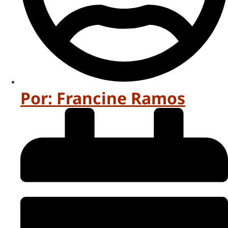
Por:
Francine Ramos