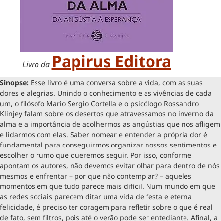
Papirus Editora
Livro da
Sinopse:
Esse livro é uma conversa sobre a vida, com as suas
dores e alegrias. Unindo o conhecimento e as vivências de cada
um, o filósofo Mario Sergio Cortella e o psicólogo Rossandro
Klinjey falam sobre os desertos que atravessamos no inverno da
alma e a importância de acolhermos as angústias que nos afligem
e lidarmos com elas. Saber nomear e entender a própria dor é
fundamental para conseguirmos organizar nossos sentimentos e
escolher o rumo que queremos seguir. Por isso, conforme
apontam os autores, não devemos evitar olhar para dentro de nós
mesmos e enfrentar – por que não contemplar? – aqueles
momentos em que tudo parece mais difícil. Num mundo em que
as redes sociais parecem ditar uma vida de festa e eterna
felicidade, é preciso ter coragem para refletir sobre o que é real
de fato, sem filtros, pois até o verão pode ser entediante. Afinal, a