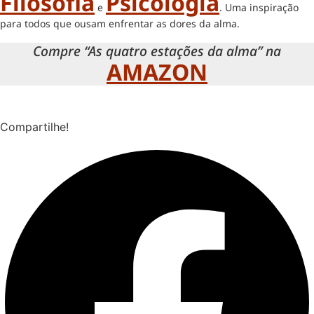
Filosofia
Psicologia
e
. Uma inspiração
para todos que ousam enfrentar as dores da alma.
Compre “As quatro estações da alma” na
AMAZON
Compartilhe!