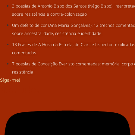
3 poesias de Antonio Bispo dos Santos (Nêgo Bispo): interpret
sobre resistência e contra-colonização
Um defeito de cor (Ana Maria Gonçalves): 12 trechos comenta
sobre ancestralidade, resistência e identidade
13 Frases de A Hora da Estrela, de Clarice Lispector: explicada
comentadas
7 poesias de Conceição Evaristo comentadas: memória, corpo 
resistência
Siga-me!
Youtube