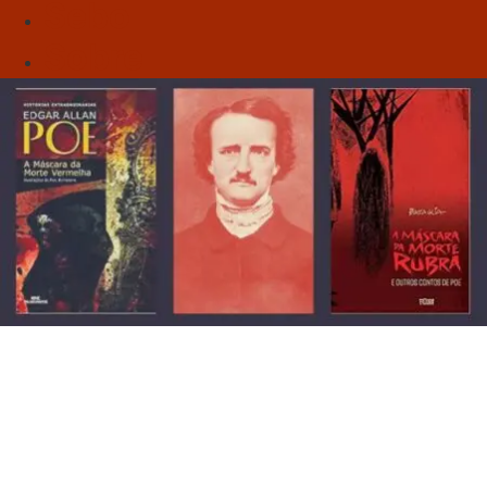
Sebo
Sobre