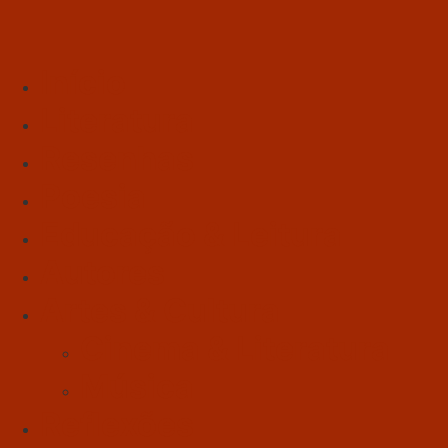
Início
Literatura
Resenhas
Poesia
Educação & Leitura
Autores
Artes & Cultura
Cinema & Literatura
Música
Reflexões