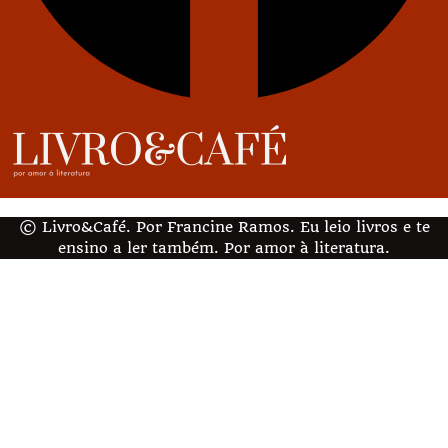
© Livro&Café. Por Francine Ramos. Eu leio livros e te
ensino a ler também. Por amor à literatura.