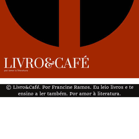
© Livro&Café. Por Francine Ramos. Eu leio livros e te
ensino a ler também. Por amor à literatura.