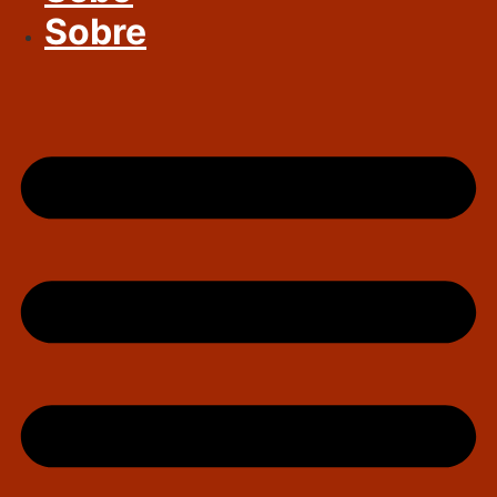
Sobre