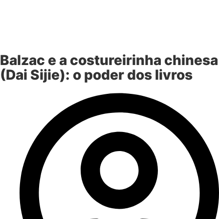
Balzac e a costureirinha chinesa
(Dai Sijie): o poder dos livros