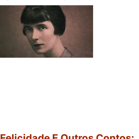
Felicidade E Outros Contos: