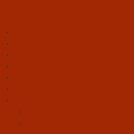
Início
Literatura
Resenhas
Poesia
Educação & Leitura
Autores
Artes & Cultura
Cinema & Literatura
Música
Reflexões