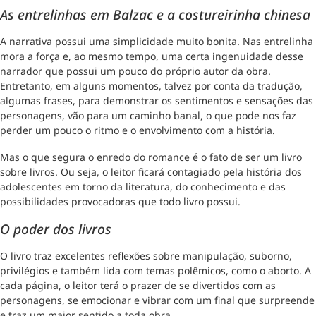
As entrelinhas em Balzac e a costureirinha chinesa
A narrativa possui uma simplicidade muito bonita. Nas entrelinha
mora a força e, ao mesmo tempo, uma certa ingenuidade desse
narrador que possui um pouco do próprio autor da obra.
Entretanto, em alguns momentos, talvez por conta da tradução,
algumas frases, para demonstrar os sentimentos e sensações das
personagens, vão para um caminho banal, o que pode nos faz
perder um pouco o ritmo e o envolvimento com a história.
Mas o que segura o enredo do romance é o fato de ser um livro
sobre livros. Ou seja, o leitor ficará contagiado pela história dos
adolescentes em torno da literatura, do conhecimento e das
possibilidades provocadoras que todo livro possui.
O poder dos livros
O livro traz excelentes reflexões sobre manipulação, suborno,
privilégios e também lida com temas polêmicos, como o aborto. A
cada página, o leitor terá o prazer de se divertidos com as
personagens, se emocionar e vibrar com um final que surpreende
e traz um maior sentido a toda obra.