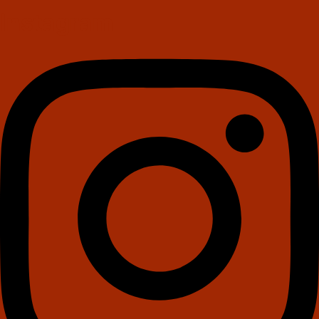
Instagram