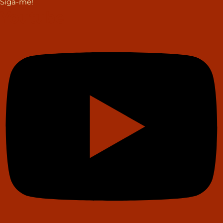
Siga-me!
Youtube