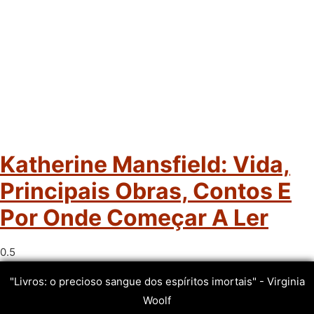
Katherine Mansfield: Vida,
Principais Obras, Contos E
Por Onde Começar A Ler
"Livros: o precioso sangue dos espíritos imortais" - Virginia
Woolf