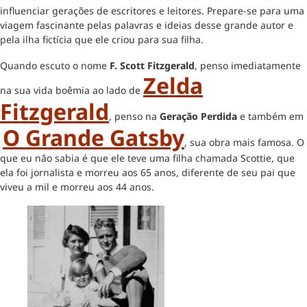
influenciar gerações de escritores e leitores. Prepare-se para uma
viagem fascinante pelas palavras e ideias desse grande autor e
pela ilha fictícia que ele criou para sua filha.
Quando escuto o nome
F. Scott Fitzgerald
, penso imediatamente
Zelda
na sua vida boêmia ao lado de
Fitzgerald
, penso na
Geração Perdida
e também em
O Grande Gatsby
, sua obra mais famosa. O
que eu não sabia é que ele teve uma filha chamada Scottie, que
ela foi jornalista e morreu aos 65 anos, diferente de seu pai que
viveu a mil e morreu aos 44 anos.