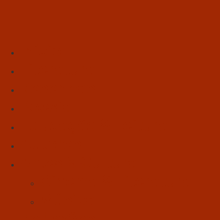
Início
Literatura
Resenhas
Poesia
Educação & Leitura
Autores
Artes & Cultura
Cinema & Literatura
Música
Reflexões