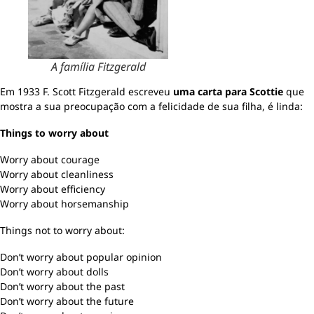
A família Fitzgerald
Em 1933 F. Scott Fitzgerald escreveu
uma carta para Scottie
que
mostra a sua preocupação com a felicidade de sua filha, é linda:
Things to worry about
Worry about courage
Worry about cleanliness
Worry about efficiency
Worry about horsemanship
Things not to worry about:
Don’t worry about popular opinion
Don’t worry about dolls
Don’t worry about the past
Don’t worry about the future