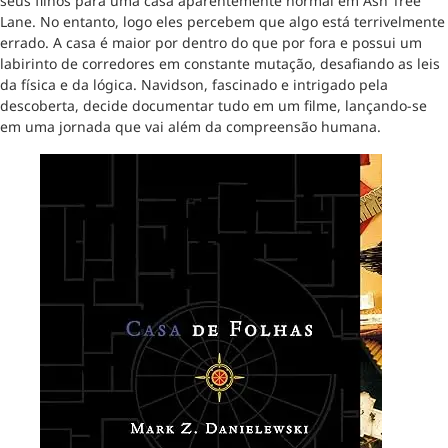
seus filhos para uma casa aparentemente normal em Ash Tree
Lane. No entanto, logo eles percebem que algo está terrivelmente
errado. A casa é maior por dentro do que por fora e possui um
labirinto de corredores em constante mutação, desafiando as leis
da física e da lógica. Navidson, fascinado e intrigado pela
descoberta, decide documentar tudo em um filme, lançando-se
em uma jornada que vai além da compreensão humana.