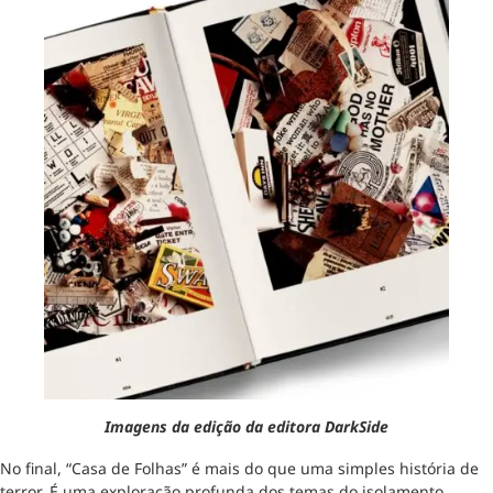
Imagens da edição da editora DarkSide
No final, “Casa de Folhas” é mais do que uma simples história de
terror. É uma exploração profunda dos temas do isolamento,