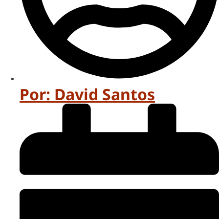
Por:
David Santos