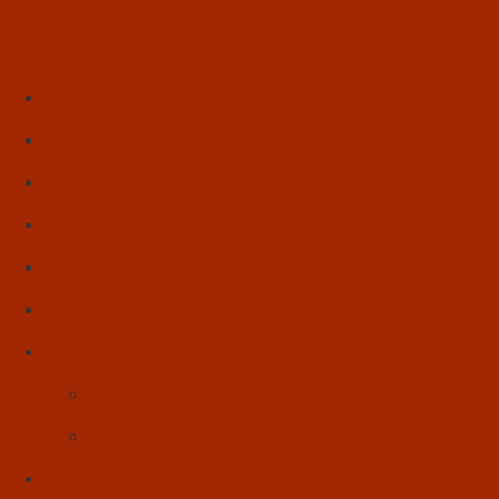
Início
Literatura
Resenhas
Poesia
Educação & Leitura
Autores
Artes & Cultura
Cinema & Literatura
Música
Reflexões