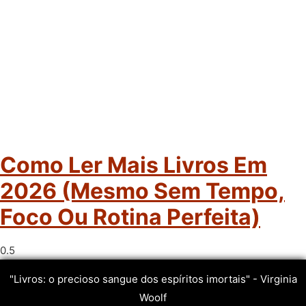
Como Ler Mais Livros Em
2026 (mesmo Sem Tempo,
Foco Ou Rotina Perfeita)
"Livros: o precioso sangue dos espíritos imortais" - Virginia
Woolf