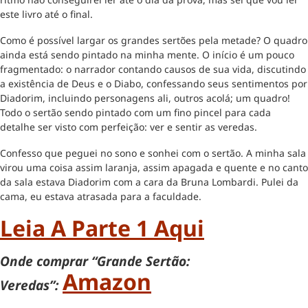
este livro até o final.
Como é possível largar os grandes sertões pela metade? O quadro
ainda está sendo pintado na minha mente. O início é um pouco
fragmentado: o narrador contando causos de sua vida, discutindo
a existência de Deus e o Diabo, confessando seus sentimentos por
Diadorim, incluindo personagens ali, outros acolá; um quadro!
Todo o sertão sendo pintado com um fino pincel para cada
detalhe ser visto com perfeição: ver e sentir as veredas.
Confesso que peguei no sono e sonhei com o sertão. A minha sala
virou uma coisa assim laranja, assim apagada e quente e no canto
da sala estava Diadorim com a cara da Bruna Lombardi. Pulei da
cama, eu estava atrasada para a faculdade.
Leia A Parte 1 Aqui
Onde comprar “Grande Sertão:
Amazon
Veredas”: