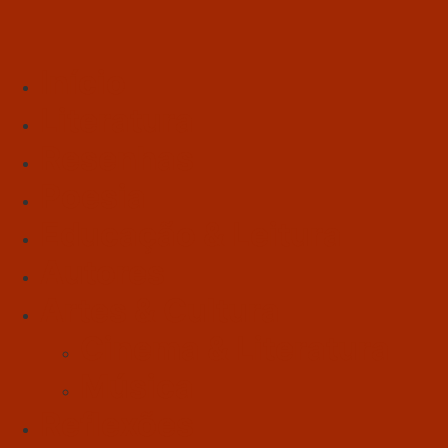
Início
Literatura
Resenhas
Poesia
Educação & Leitura
Autores
Artes & Cultura
Cinema & Literatura
Música
Reflexões