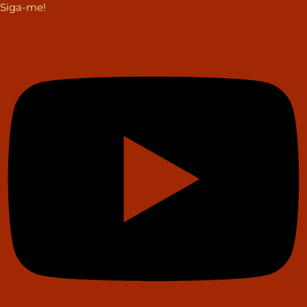
Siga-me!
Youtube