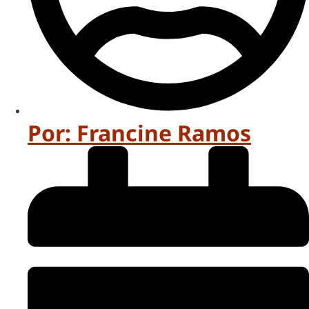
Por:
Francine Ramos