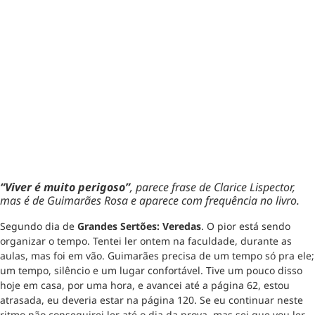
“Viver é muito perigoso”
, parece frase de Clarice Lispector,
mas é de Guimarães Rosa e aparece com frequência no livro.
Segundo dia de
Grandes Sertões: Veredas
. O pior está sendo
organizar o tempo. Tentei ler ontem na faculdade, durante as
aulas, mas foi em vão. Guimarães precisa de um tempo só pra ele;
um tempo, silêncio e um lugar confortável. Tive um pouco disso
hoje em casa, por uma hora, e avancei até a página 62, estou
atrasada, eu deveria estar na página 120. Se eu continuar neste
ritmo não conseguirei ler até o dia da prova, mas sei que vou ler