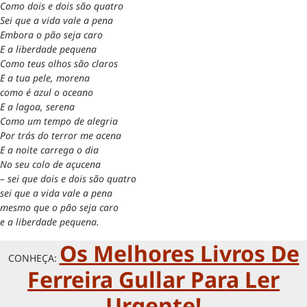
Como dois e dois são quatro
Sei que a vida vale a pena
Embora o pão seja caro
E a liberdade pequena
Como teus olhos são claros
E a tua pele, morena
como é azul o oceano
E a lagoa, serena
Como um tempo de alegria
Por trás do terror me acena
E a noite carrega o dia
No seu colo de açucena
– sei que dois e dois são quatro
sei que a vida vale a pena
mesmo que o pão seja caro
e a liberdade pequena.
Os Melhores Livros De
CONHEÇA:
Ferreira Gullar Para Ler
Urgente!