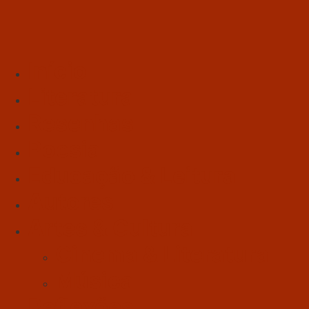
Início
Literatura
Resenhas
Poesia
Educação & Leitura
Autores
Artes & Cultura
Cinema & Literatura
Música
Reflexões