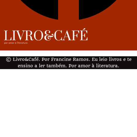
© Livro&Café. Por Francine Ramos. Eu leio livros e te
ensino a ler também. Por amor à literatura.